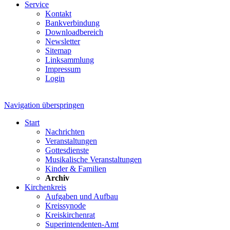
Service
Kontakt
Bankverbindung
Downloadbereich
Newsletter
Sitemap
Linksammlung
Impressum
Login
Navigation überspringen
Start
Nachrichten
Veranstaltungen
Gottesdienste
Musikalische Veranstaltungen
Kinder & Familien
Archiv
Kirchenkreis
Aufgaben und Aufbau
Kreissynode
Kreiskirchenrat
Superintendenten-Amt