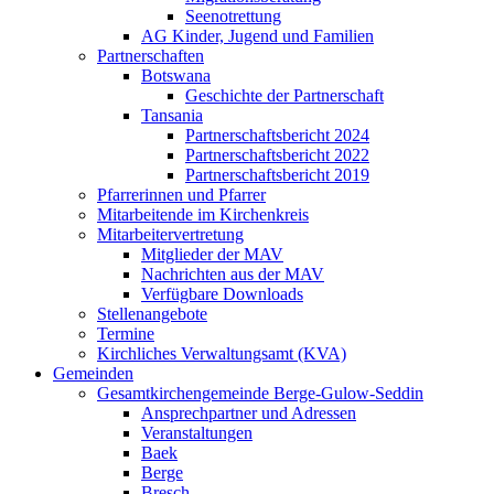
Seenotrettung
AG Kinder, Jugend und Familien
Partnerschaften
Botswana
Geschichte der Partnerschaft
Tansania
Partnerschaftsbericht 2024
Partnerschaftsbericht 2022
Partnerschaftsbericht 2019
Pfarrerinnen und Pfarrer
Mitarbeitende im Kirchenkreis
Mitarbeitervertretung
Mitglieder der MAV
Nachrichten aus der MAV
Verfügbare Downloads
Stellenangebote
Termine
Kirchliches Verwaltungsamt (KVA)
Gemeinden
Gesamtkirchengemeinde Berge-Gulow-Seddin
Ansprechpartner und Adressen
Veranstaltungen
Baek
Berge
Bresch