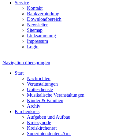
Service
Kontakt
Bankverbindung
Downloadbereich
Newsletter
Sitemap
Linksammlung
Impressum
Login
Navigation überspringen
Start
Nachrichten
Veranstaltungen
Gottesdienste
Musikalische Veranstaltungen
Kinder & Familien
Archiv
Kirchenkreis
Aufgaben und Aufbau
Kreissynode
Kreiskirchenrat
Superintendenten-Amt