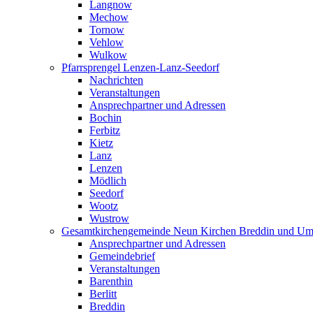
Langnow
Mechow
Tornow
Vehlow
Wulkow
Pfarrsprengel Lenzen-Lanz-Seedorf
Nachrichten
Veranstaltungen
Ansprechpartner und Adressen
Bochin
Ferbitz
Kietz
Lanz
Lenzen
Mödlich
Seedorf
Wootz
Wustrow
Gesamtkirchengemeinde Neun Kirchen Breddin und Um
Ansprechpartner und Adressen
Gemeindebrief
Veranstaltungen
Barenthin
Berlitt
Breddin