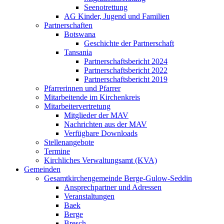
Seenotrettung
AG Kinder, Jugend und Familien
Partnerschaften
Botswana
Geschichte der Partnerschaft
Tansania
Partnerschaftsbericht 2024
Partnerschaftsbericht 2022
Partnerschaftsbericht 2019
Pfarrerinnen und Pfarrer
Mitarbeitende im Kirchenkreis
Mitarbeitervertretung
Mitglieder der MAV
Nachrichten aus der MAV
Verfügbare Downloads
Stellenangebote
Termine
Kirchliches Verwaltungsamt (KVA)
Gemeinden
Gesamtkirchengemeinde Berge-Gulow-Seddin
Ansprechpartner und Adressen
Veranstaltungen
Baek
Berge
Bresch