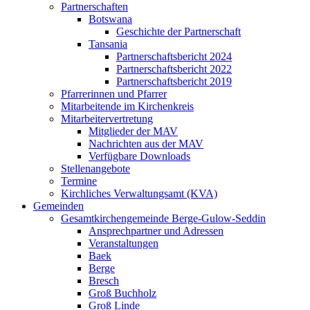
Partnerschaften
Botswana
Geschichte der Partnerschaft
Tansania
Partnerschaftsbericht 2024
Partnerschaftsbericht 2022
Partnerschaftsbericht 2019
Pfarrerinnen und Pfarrer
Mitarbeitende im Kirchenkreis
Mitarbeitervertretung
Mitglieder der MAV
Nachrichten aus der MAV
Verfügbare Downloads
Stellenangebote
Termine
Kirchliches Verwaltungsamt (KVA)
Gemeinden
Gesamtkirchengemeinde Berge-Gulow-Seddin
Ansprechpartner und Adressen
Veranstaltungen
Baek
Berge
Bresch
Groß Buchholz
Groß Linde