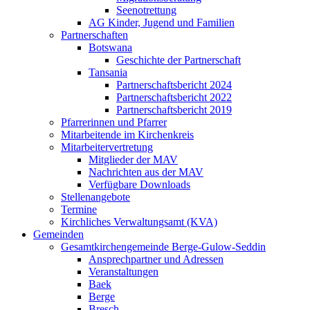
Seenotrettung
AG Kinder, Jugend und Familien
Partnerschaften
Botswana
Geschichte der Partnerschaft
Tansania
Partnerschaftsbericht 2024
Partnerschaftsbericht 2022
Partnerschaftsbericht 2019
Pfarrerinnen und Pfarrer
Mitarbeitende im Kirchenkreis
Mitarbeitervertretung
Mitglieder der MAV
Nachrichten aus der MAV
Verfügbare Downloads
Stellenangebote
Termine
Kirchliches Verwaltungsamt (KVA)
Gemeinden
Gesamtkirchengemeinde Berge-Gulow-Seddin
Ansprechpartner und Adressen
Veranstaltungen
Baek
Berge
Bresch