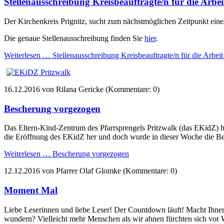
Stellenausschreibung Kreisbeauftragte/n für die Arbe
Der Kirchenkreis Prignitz, sucht zum nächstmöglichen Zeitpunkt eine/
Die genaue Stellenausschreibung finden Sie
hier
.
Weiterlesen …
Stellenausschreibung Kreisbeauftragte/n für die Arbei
16.12.2016
von Rilana Gericke (Kommentare: 0)
Bescherung vorgezogen
Das Eltern-Kind-Zentrum des Pfarrsprengels Pritzwalk (das EKidZ) 
die Eröffnung des EKidZ her und doch wurde in dieser Woche die B
Weiterlesen …
Bescherung vorgezogen
12.12.2016
von Pfarrer Olaf Glomke (Kommentare: 0)
Moment Mal
Liebe Leserinnen und liebe Leser! Der Countdown läuft! Macht Ihnen
wundern? Vielleicht mehr Menschen als wir ahnen fürchten sich vor W