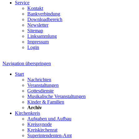
Service
Kontakt
Bankverbindung
Downloadbereich
Newsletter
Sitemap
Linksammlung
Impressum
Login
Navigation überspringen
Start
Nachrichten
Veranstaltungen
Gottesdienste
Musikalische Veranstaltungen
Kinder & Familien
Archiv
Kirchenkreis
Aufgaben und Aufbau
Kreissynode
Kreiskirchenrat
Superintendenten-Amt