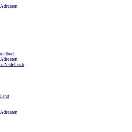
 Adressen
adelbach
 Adressen
itz-Nadelbach
-Land
 Adressen