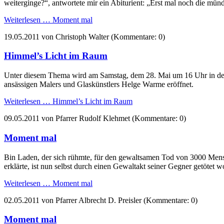
weiterginge?“, antwortete mir ein Abiturient: „Erst mal noch die mü
Weiterlesen …
Moment mal
19.05.2011
von Christoph Walter (Kommentare: 0)
Himmel’s Licht im Raum
Unter diesem Thema wird am Samstag, dem 28. Mai um 16 Uhr in der 
ansässigen Malers und Glaskünstlers Helge Warme eröffnet.
Weiterlesen …
Himmel’s Licht im Raum
09.05.2011
von Pfarrer Rudolf Klehmet (Kommentare: 0)
Moment mal
Bin Laden, der sich rühmte, für den gewaltsamen Tod von 3000 Mens
erklärte, ist nun selbst durch einen Gewaltakt seiner Gegner getötet w
Weiterlesen …
Moment mal
02.05.2011
von Pfarrer Albrecht D. Preisler (Kommentare: 0)
Moment mal