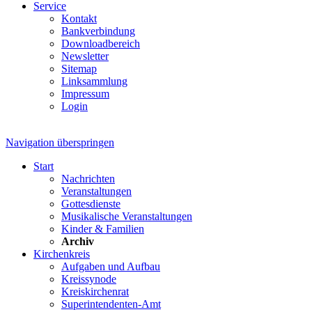
Service
Kontakt
Bankverbindung
Downloadbereich
Newsletter
Sitemap
Linksammlung
Impressum
Login
Navigation überspringen
Start
Nachrichten
Veranstaltungen
Gottesdienste
Musikalische Veranstaltungen
Kinder & Familien
Archiv
Kirchenkreis
Aufgaben und Aufbau
Kreissynode
Kreiskirchenrat
Superintendenten-Amt