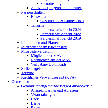
Seenotrettung
AG Kinder, Jugend und Familien
Partnerschaften
Botswana
Geschichte der Partnerschaft
Tansania
Partnerschaftsbericht 2024
Partnerschaftsbericht 2022
Partnerschaftsbericht 2019
Pfarrerinnen und Pfarrer
Mitarbeitende im Kirchenkreis
Mitarbeitervertretung
Mitglieder der MAV
Nachrichten aus der MAV
Verfügbare Downloads
Stellenangebote
Termine
Kirchliches Verwaltungsamt (KVA)
Gemeinden
Gesamtkirchengemeinde Berge-Gulow-Seddin
Ansprechpartner und Adressen
Veranstaltungen
Baek
Berge
Bresch