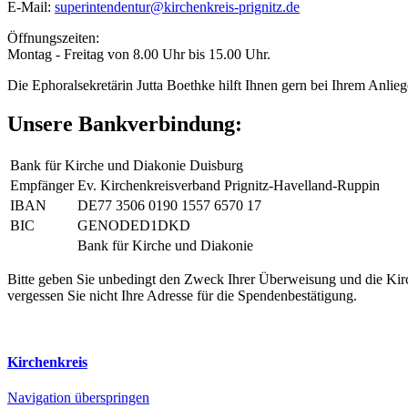
E-Mail:
superintendentur@kirchenkreis-prignitz.de
Öffnungszeiten:
Montag - Freitag von 8.00 Uhr bis 15.00 Uhr.
Die Ephoralsekretärin Jutta Boethke hilft Ihnen gern bei Ihrem Anlieg
Unsere Bankverbindung:
Bank für Kirche und Diakonie Duisburg
Empfänger
Ev. Kirchenkreisverband Prignitz-Havelland-Ruppin
IBAN
DE77 3506 0190 1557 6570 17
BIC
GENODED1DKD
Bank für Kirche und Diakonie
Bitte geben Sie unbedingt den Zweck Ihrer Überweisung und die Kir
vergessen Sie nicht Ihre Adresse für die Spendenbestätigung.
Kirchenkreis
Navigation überspringen