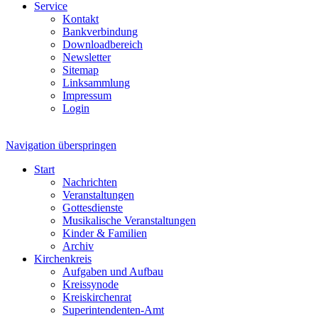
Service
Kontakt
Bankverbindung
Downloadbereich
Newsletter
Sitemap
Linksammlung
Impressum
Login
Navigation überspringen
Start
Nachrichten
Veranstaltungen
Gottesdienste
Musikalische Veranstaltungen
Kinder & Familien
Archiv
Kirchenkreis
Aufgaben und Aufbau
Kreissynode
Kreiskirchenrat
Superintendenten-Amt