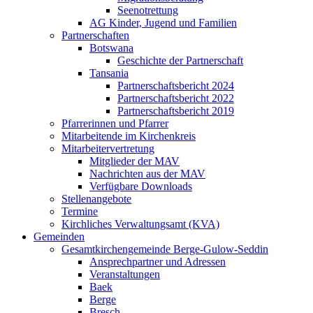
Seenotrettung
AG Kinder, Jugend und Familien
Partnerschaften
Botswana
Geschichte der Partnerschaft
Tansania
Partnerschaftsbericht 2024
Partnerschaftsbericht 2022
Partnerschaftsbericht 2019
Pfarrerinnen und Pfarrer
Mitarbeitende im Kirchenkreis
Mitarbeitervertretung
Mitglieder der MAV
Nachrichten aus der MAV
Verfügbare Downloads
Stellenangebote
Termine
Kirchliches Verwaltungsamt (KVA)
Gemeinden
Gesamtkirchengemeinde Berge-Gulow-Seddin
Ansprechpartner und Adressen
Veranstaltungen
Baek
Berge
Bresch