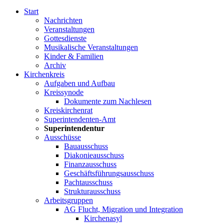
Start
Nachrichten
Veranstaltungen
Gottesdienste
Musikalische Veranstaltungen
Kinder & Familien
Archiv
Kirchenkreis
Aufgaben und Aufbau
Kreissynode
Dokumente zum Nachlesen
Kreiskirchenrat
Superintendenten-Amt
Superintendentur
Ausschüsse
Bauausschuss
Diakonieausschuss
Finanzausschuss
Geschäftsführungsausschuss
Pachtausschuss
Strukturausschuss
Arbeitsgruppen
AG Flucht, Migration und Integration
Kirchenasyl