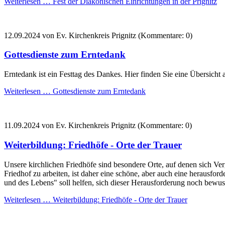
Weiterlesen …
Fest der Diakonischen Einrichtungen in der Prignitz
12.09.2024
von Ev. Kirchenkreis Prignitz (Kommentare: 0)
Gottesdienste zum Erntedank
Erntedank ist ein Festtag des Dankes. Hier finden Sie eine Übersicht 
Weiterlesen …
Gottesdienste zum Erntedank
11.09.2024
von Ev. Kirchenkreis Prignitz (Kommentare: 0)
Weiterbildung: Friedhöfe - Orte der Trauer
Unsere kirchlichen Friedhöfe sind besondere Orte, auf denen sich 
Friedhof zu arbeiten, ist daher eine schöne, aber auch eine herausfor
und des Lebens" soll helfen, sich dieser Herausforderung noch bewusst
Weiterlesen …
Weiterbildung: Friedhöfe - Orte der Trauer