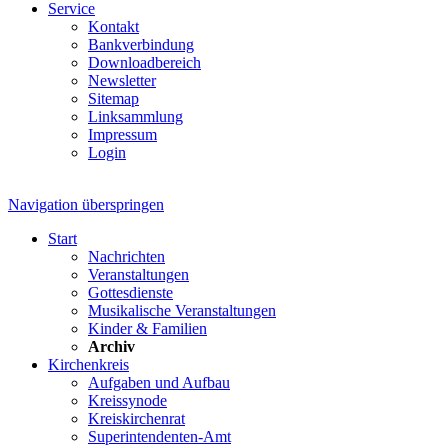
Service
Kontakt
Bankverbindung
Downloadbereich
Newsletter
Sitemap
Linksammlung
Impressum
Login
Navigation überspringen
Start
Nachrichten
Veranstaltungen
Gottesdienste
Musikalische Veranstaltungen
Kinder & Familien
Archiv
Kirchenkreis
Aufgaben und Aufbau
Kreissynode
Kreiskirchenrat
Superintendenten-Amt