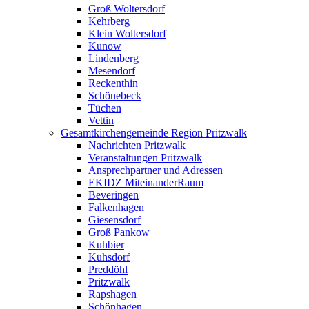
Groß Woltersdorf
Kehrberg
Klein Woltersdorf
Kunow
Lindenberg
Mesendorf
Reckenthin
Schönebeck
Tüchen
Vettin
Gesamtkirchengemeinde Region Pritzwalk
Nachrichten Pritzwalk
Veranstaltungen Pritzwalk
Ansprechpartner und Adressen
EKIDZ MiteinanderRaum
Beveringen
Falkenhagen
Giesensdorf
Groß Pankow
Kuhbier
Kuhsdorf
Preddöhl
Pritzwalk
Rapshagen
Schönhagen