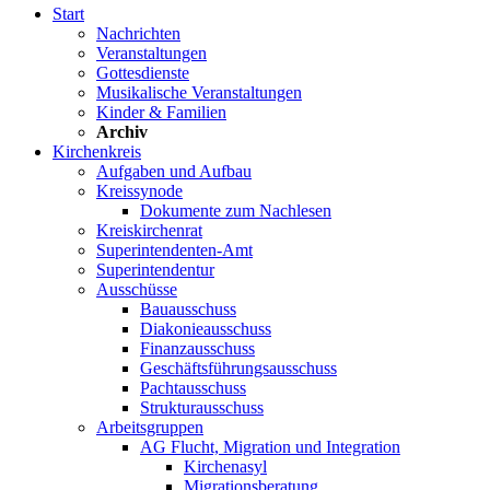
Start
Nachrichten
Veranstaltungen
Gottesdienste
Musikalische Veranstaltungen
Kinder & Familien
Archiv
Kirchenkreis
Aufgaben und Aufbau
Kreissynode
Dokumente zum Nachlesen
Kreiskirchenrat
Superintendenten-Amt
Superintendentur
Ausschüsse
Bauausschuss
Diakonieausschuss
Finanzausschuss
Geschäftsführungsausschuss
Pachtausschuss
Strukturausschuss
Arbeitsgruppen
AG Flucht, Migration und Integration
Kirchenasyl
Migrationsberatung