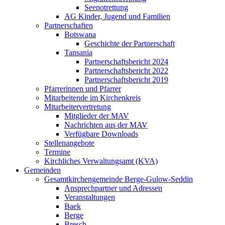
Seenotrettung
AG Kinder, Jugend und Familien
Partnerschaften
Botswana
Geschichte der Partnerschaft
Tansania
Partnerschaftsbericht 2024
Partnerschaftsbericht 2022
Partnerschaftsbericht 2019
Pfarrerinnen und Pfarrer
Mitarbeitende im Kirchenkreis
Mitarbeitervertretung
Mitglieder der MAV
Nachrichten aus der MAV
Verfügbare Downloads
Stellenangebote
Termine
Kirchliches Verwaltungsamt (KVA)
Gemeinden
Gesamtkirchengemeinde Berge-Gulow-Seddin
Ansprechpartner und Adressen
Veranstaltungen
Baek
Berge
Bresch