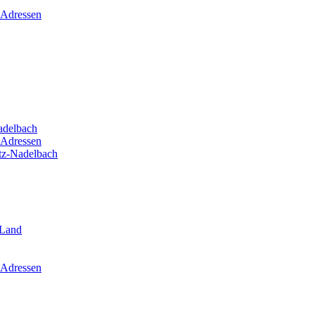
 Adressen
adelbach
 Adressen
itz-Nadelbach
-Land
 Adressen