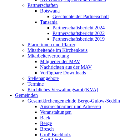
Partnerschaften
Botswana
Geschichte der Partnerschaft
Tansania
Partnerschaftsbericht 2024
Partnerschaftsbericht 2022
Partnerschaftsbericht 2019
Pfarrerinnen und Pfarrer
Mitarbeitende im Kirchenkreis
Mitarbeitervertretung
Mitglieder der MAV
Nachrichten aus der MAV
Verfügbare Downloads
Stellenangebote
Termine
Kirchliches Verwaltungsamt (KVA)
Gemeinden
Gesamtkirchengemeinde Berge-Gulow-Seddin
Ansprechpartner und Adressen
Veranstaltungen
Baek
Berge
Bresch
Groß Buchholz