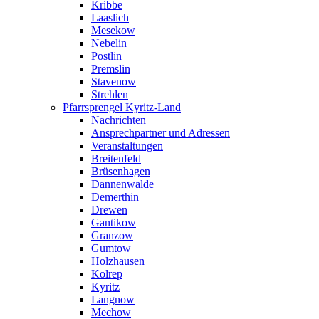
Kribbe
Laaslich
Mesekow
Nebelin
Postlin
Premslin
Stavenow
Strehlen
Pfarrsprengel Kyritz-Land
Nachrichten
Ansprechpartner und Adressen
Veranstaltungen
Breitenfeld
Brüsenhagen
Dannenwalde
Demerthin
Drewen
Gantikow
Granzow
Gumtow
Holzhausen
Kolrep
Kyritz
Langnow
Mechow