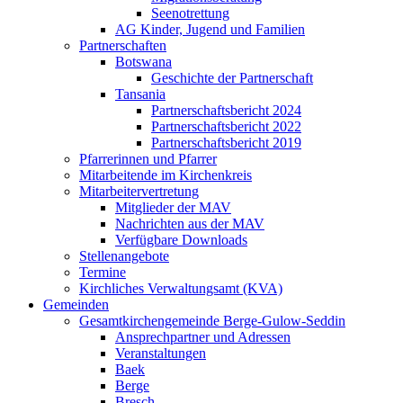
Seenotrettung
AG Kinder, Jugend und Familien
Partnerschaften
Botswana
Geschichte der Partnerschaft
Tansania
Partnerschaftsbericht 2024
Partnerschaftsbericht 2022
Partnerschaftsbericht 2019
Pfarrerinnen und Pfarrer
Mitarbeitende im Kirchenkreis
Mitarbeitervertretung
Mitglieder der MAV
Nachrichten aus der MAV
Verfügbare Downloads
Stellenangebote
Termine
Kirchliches Verwaltungsamt (KVA)
Gemeinden
Gesamtkirchengemeinde Berge-Gulow-Seddin
Ansprechpartner und Adressen
Veranstaltungen
Baek
Berge
Bresch