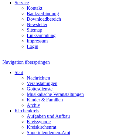
Service
Kontakt
Bankverbindung
Downloadbereich
Newsletter
Sitemap
Linksammlung
Impressum
Login
Navigation überspringen
Start
Nachrichten
Veranstaltungen
Gottesdienste
Musikalische Veranstaltungen
Kinder & Familien
Archiv
Kirchenkreis
Aufgaben und Aufbau
Kreissynode
Kreiskirchenrat
Superintendenten-Amt