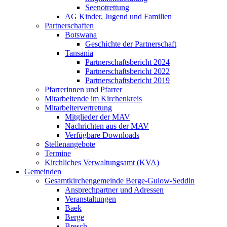
Seenotrettung
AG Kinder, Jugend und Familien
Partnerschaften
Botswana
Geschichte der Partnerschaft
Tansania
Partnerschaftsbericht 2024
Partnerschaftsbericht 2022
Partnerschaftsbericht 2019
Pfarrerinnen und Pfarrer
Mitarbeitende im Kirchenkreis
Mitarbeitervertretung
Mitglieder der MAV
Nachrichten aus der MAV
Verfügbare Downloads
Stellenangebote
Termine
Kirchliches Verwaltungsamt (KVA)
Gemeinden
Gesamtkirchengemeinde Berge-Gulow-Seddin
Ansprechpartner und Adressen
Veranstaltungen
Baek
Berge
Bresch