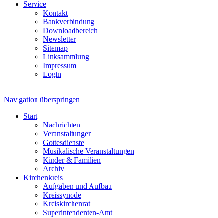
Service
Kontakt
Bankverbindung
Downloadbereich
Newsletter
Sitemap
Linksammlung
Impressum
Login
Navigation überspringen
Start
Nachrichten
Veranstaltungen
Gottesdienste
Musikalische Veranstaltungen
Kinder & Familien
Archiv
Kirchenkreis
Aufgaben und Aufbau
Kreissynode
Kreiskirchenrat
Superintendenten-Amt