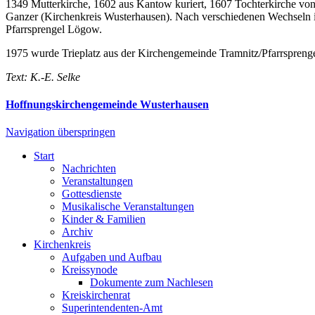
1349 Mutterkirche, 1602 aus Kantow kuriert, 1607 Tochterkirche v
Ganzer (Kirchenkreis Wusterhausen). Nach verschiedenen Wechseln i
Pfarrsprengel Lögow.
1975 wurde Trieplatz aus der Kirchengemeinde Tramnitz/Pfarrspreng
Text: K.-E. Selke
Hoffnungskirchengemeinde Wusterhausen
Navigation überspringen
Start
Nachrichten
Veranstaltungen
Gottesdienste
Musikalische Veranstaltungen
Kinder & Familien
Archiv
Kirchenkreis
Aufgaben und Aufbau
Kreissynode
Dokumente zum Nachlesen
Kreiskirchenrat
Superintendenten-Amt