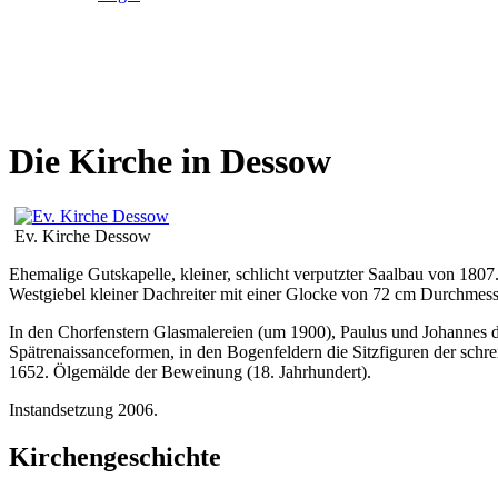
Die Kirche in Dessow
Ev. Kirche Dessow
Ehemalige Gutskapelle, kleiner, schlicht verputzter Saalbau von 180
Westgiebel kleiner Dachreiter mit einer Glocke von 72 cm Durchmesse
In den Chorfenstern Glasmalereien (um 1900), Paulus und Johannes dar
Spätrenaissanceformen, in den Bogenfeldern die Sitzfiguren der schrei
1652. Ölgemälde der Beweinung (18. Jahrhundert).
Instandsetzung 2006.
Kirchengeschichte