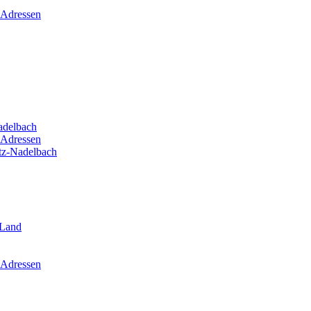
 Adressen
adelbach
 Adressen
itz-Nadelbach
-Land
 Adressen