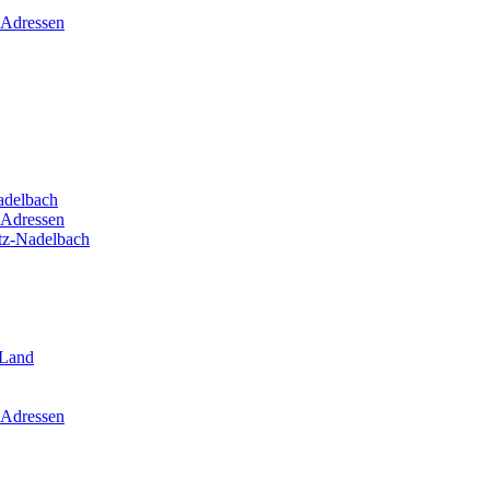
 Adressen
adelbach
 Adressen
itz-Nadelbach
-Land
 Adressen