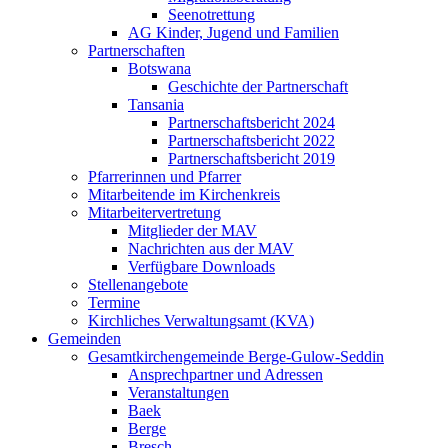
Seenotrettung
AG Kinder, Jugend und Familien
Partnerschaften
Botswana
Geschichte der Partnerschaft
Tansania
Partnerschaftsbericht 2024
Partnerschaftsbericht 2022
Partnerschaftsbericht 2019
Pfarrerinnen und Pfarrer
Mitarbeitende im Kirchenkreis
Mitarbeitervertretung
Mitglieder der MAV
Nachrichten aus der MAV
Verfügbare Downloads
Stellenangebote
Termine
Kirchliches Verwaltungsamt (KVA)
Gemeinden
Gesamtkirchengemeinde Berge-Gulow-Seddin
Ansprechpartner und Adressen
Veranstaltungen
Baek
Berge
Bresch