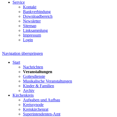
Service
Kontakt
Bankverbindung
Downloadbereich
Newsletter
Sitemap
Linksammlung
Impressum
Login
Navigation überspringen
Start
Nachrichten
Veranstaltungen
Gottesdienste
Musikalische Veranstaltungen
Kinder & Familien
Archiv
Kirchenkreis
Aufgaben und Aufbau
Kreissynode
Kreiskirchenrat
Superintendenten-Amt