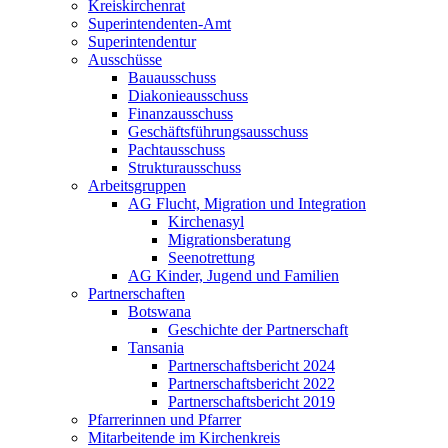
Kreiskirchenrat
Superintendenten-Amt
Superintendentur
Ausschüsse
Bauausschuss
Diakonieausschuss
Finanzausschuss
Geschäftsführungsausschuss
Pachtausschuss
Strukturausschuss
Arbeitsgruppen
AG Flucht, Migration und Integration
Kirchenasyl
Migrationsberatung
Seenotrettung
AG Kinder, Jugend und Familien
Partnerschaften
Botswana
Geschichte der Partnerschaft
Tansania
Partnerschaftsbericht 2024
Partnerschaftsbericht 2022
Partnerschaftsbericht 2019
Pfarrerinnen und Pfarrer
Mitarbeitende im Kirchenkreis