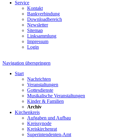
Service
Kontakt
Bankverbindung
Downloadbereich
Newsletter
Sitemap
Linksammlung
Impressum
Login
Navigation überspringen
Start
Nachrichten
Veranstaltungen
Gottesdienste
Musikalische Veranstaltungen
Kinder & Familien
Archiv
Kirchenkreis
Aufgaben und Aufbau
Kreissynode
Kreiskirchenrat
Superintendenten-Amt