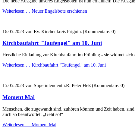
Die neue Ausgabe unseres Engelsboten ist nun erhältlich! Die Ausgab
Weiterlesen …
Neuer Engelsbote erschienen
16.05.2023
von Ev. Kirchenkreis Prignitz (Kommentare: 0)
Kirchbaufahrt "Taufengel" am 10. Juni
Herzliche Einladung zur Kirchbaufahrt im Frühling - sie widmet sic
Weiterlesen …
Kirchbaufahrt "Taufengel" am 10. Juni
15.05.2023
von Superintendent i.R. Peter Heß (Kommentare: 0)
Moment Mal
Menschen, die zugewandt sind, zuhören können und Zeit haben, sind se
auch so beantwortet: „Geht so!“
Weiterlesen …
Moment Mal