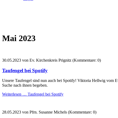
Mai 2023
30.05.2023
von Ev. Kirchenkreis Prignitz (Kommentare: 0)
Taufengel bei Spotify
Unsere Taufengel sind nun auch bei Spotify! Viktoria Hellwig vom
E
Suche nach ihnen begeben.
Weiterlesen …
Taufengel bei Spotify
28.05.2023
von Pfrn. Susanne Michels (Kommentare: 0)