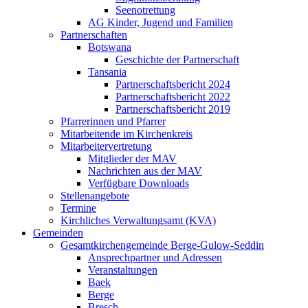
Seenotrettung
AG Kinder, Jugend und Familien
Partnerschaften
Botswana
Geschichte der Partnerschaft
Tansania
Partnerschaftsbericht 2024
Partnerschaftsbericht 2022
Partnerschaftsbericht 2019
Pfarrerinnen und Pfarrer
Mitarbeitende im Kirchenkreis
Mitarbeitervertretung
Mitglieder der MAV
Nachrichten aus der MAV
Verfügbare Downloads
Stellenangebote
Termine
Kirchliches Verwaltungsamt (KVA)
Gemeinden
Gesamtkirchengemeinde Berge-Gulow-Seddin
Ansprechpartner und Adressen
Veranstaltungen
Baek
Berge
Bresch