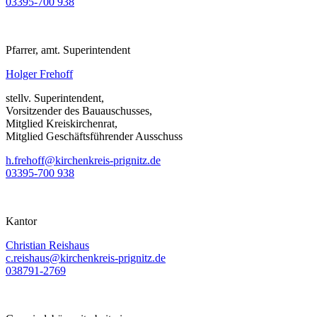
03395-700 938
Pfarrer, amt. Superintendent
Holger Frehoff
stellv. Superintendent,
Vorsitzender des Bauauschusses,
Mitglied Kreiskirchenrat,
Mitglied Geschäftsführender Ausschuss
h.frehoff@kirchenkreis-prignitz.de
03395-700 938
Kantor
Christian Reishaus
c.reishaus@kirchenkreis-prignitz.de
038791-2769