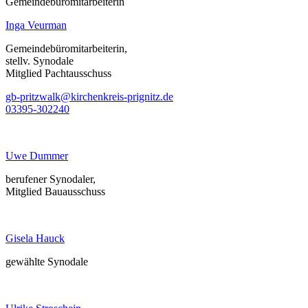
Gemeindebüromitarbeiterin
Inga Veurman
Gemeindebüromitarbeiterin,
stellv. Synodale
Mitglied Pachtausschuss
gb-pritzwalk@kirchenkreis-prignitz.de
03395-302240
Uwe Dummer
berufener Synodaler,
Mitglied Bauausschuss
Gisela Hauck
gewählte Synodale