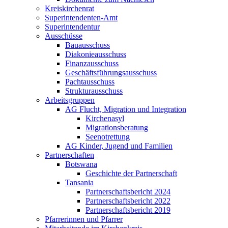
Kreiskirchenrat
Superintendenten-Amt
Superintendentur
Ausschüsse
Bauausschuss
Diakonieausschuss
Finanzausschuss
Geschäftsführungsausschuss
Pachtausschuss
Strukturausschuss
Arbeitsgruppen
AG Flucht, Migration und Integration
Kirchenasyl
Migrationsberatung
Seenotrettung
AG Kinder, Jugend und Familien
Partnerschaften
Botswana
Geschichte der Partnerschaft
Tansania
Partnerschaftsbericht 2024
Partnerschaftsbericht 2022
Partnerschaftsbericht 2019
Pfarrerinnen und Pfarrer