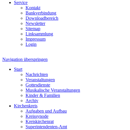
Service
Kontakt
Bankverbindung
Downloadbereich
Newsletter
Sitemap
Linksammlung
Impressum
Login
Navigation überspringen
Start
Nachrichten
Veranstaltungen
Gottesdienste
Musikalische Veranstaltungen
Kinder & Familien
Archiv
Kirchenkreis
Aufgaben und Aufbau
Kreissynode
Kreiskirchenrat
Superintendenten-Amt