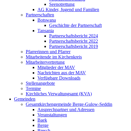
Seenotrettung
AG Kinder, Jugend und Familien
Partnerschaften
Botswana
Geschichte der Partnerschaft
Tansania
Partnerschaftsbericht 2024
Partnerschaftsbericht 2022
Partnerschaftsbericht 2019
Pfarrerinnen und Pfarrer
Mitarbeitende im Kirchenkreis
Mitarbeitervertretung
Mitglieder der MAV
Nachrichten aus der MAV
Verfügbare Downloads
Stellenangebote
Termine
Kirchliches Verwaltungsamt (KVA)
Gemeinden
Gesamtkirchengemeinde Berge-Gulow-Seddin
Ansprechpartner und Adressen
Veranstaltungen
Baek
Berge
Bresch