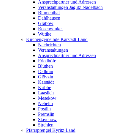
Ansprechpartner und Adressen
Veranstaltungen Jäglitz-Nadelbach
Blumenthal
Dahlhausen
Grabow
Rosenwinkel
Wutike
Kirchengemeinde Karstädt-Land
Nachrichten
Veranstaltungen
Ansprechpartner und Adressen
Friedhöfe
Blüthen
Dallmin
Glövzin
Karstädt
Kribbe
Laaslich
Mesekow
Nebelin
Postlin
Premslin
Stavenow
Strehlen
Pfarrsprengel Kyritz-Land