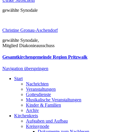
Ulrike Stroschein
gewählte Synodale
Christine Gronau-Aschendorf
gewählte Synodale,
Mitglied Diakonieausschuss
Gesamtkirchengemeinde Region Pritzwalk
Navigation überspringen
Start
Nachrichten
Veranstaltungen
Gottesdienste
Musikalische Veranstaltungen
Kinder & Familien
Archiv
Kirchenkreis
Aufgaben und Aufbau
Kreissynode
Dokumente zum Nachlesen