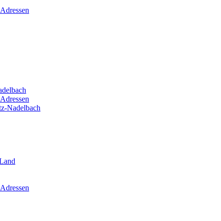
 Adressen
adelbach
 Adressen
itz-Nadelbach
-Land
 Adressen