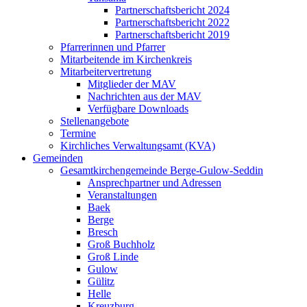
Partnerschaftsbericht 2024
Partnerschaftsbericht 2022
Partnerschaftsbericht 2019
Pfarrerinnen und Pfarrer
Mitarbeitende im Kirchenkreis
Mitarbeitervertretung
Mitglieder der MAV
Nachrichten aus der MAV
Verfügbare Downloads
Stellenangebote
Termine
Kirchliches Verwaltungsamt (KVA)
Gemeinden
Gesamtkirchengemeinde Berge-Gulow-Seddin
Ansprechpartner und Adressen
Veranstaltungen
Baek
Berge
Bresch
Groß Buchholz
Groß Linde
Gulow
Gülitz
Helle
Kreuzburg