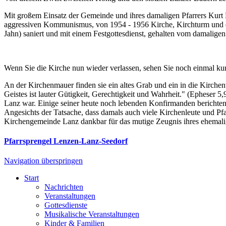
Mit großem Einsatz der Gemeinde und ihres damaligen Pfarrers Kurt 
aggressiven Kommunismus, von 1954 - 1956 Kirche, Kirchturm und d
Jahn) saniert und mit einem Festgottesdienst, gehalten vom damaligen
Wenn Sie die Kirche nun wieder verlassen, sehen Sie noch einmal kur
An der Kirchenmauer finden sie ein altes Grab und ein in die Kirchen
Geistes ist lauter Gütigkeit, Gerechtigkeit und Wahrheit." (Epheser 5,
Lanz war. Einige seiner heute noch lebenden Konfirmanden berichten v
Angesichts der Tatsache, dass damals auch viele Kirchenleute und Pfar
Kirchengemeinde Lanz dankbar für das mutige Zeugnis ihres ehemalig
Pfarrsprengel Lenzen-Lanz-Seedorf
Navigation überspringen
Start
Nachrichten
Veranstaltungen
Gottesdienste
Musikalische Veranstaltungen
Kinder & Familien