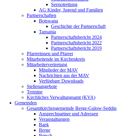
Seenotrettung
AG Kinder, Jugend und Familien
Partnerschaften
Botswana
Geschichte der Partnerschaft
Tansania
Partnerschaftsbericht 2024
Partnerschaftsbericht 2022
Partnerschaftsbericht 2019
Pfarrerinnen und Pfarrer
Mitarbeitende im Kirchenkreis
Mitarbeitervertretung
Mitglieder der MAV
Nachrichten aus der MAV
Verfügbare Downloads
Stellenangebote
Termine
Kirchliches Verwaltungsamt (KVA)
Gemeinden
Gesamtkirchengemeinde Berge-Gulow-Seddin
Ansprechpartner und Adressen
Veranstaltungen
Baek
Berge
Bresch