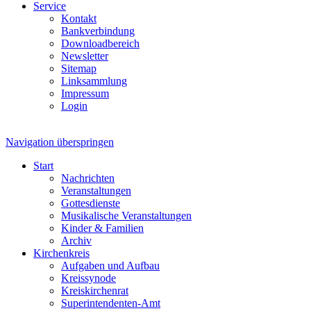
Service
Kontakt
Bankverbindung
Downloadbereich
Newsletter
Sitemap
Linksammlung
Impressum
Login
Navigation überspringen
Start
Nachrichten
Veranstaltungen
Gottesdienste
Musikalische Veranstaltungen
Kinder & Familien
Archiv
Kirchenkreis
Aufgaben und Aufbau
Kreissynode
Kreiskirchenrat
Superintendenten-Amt