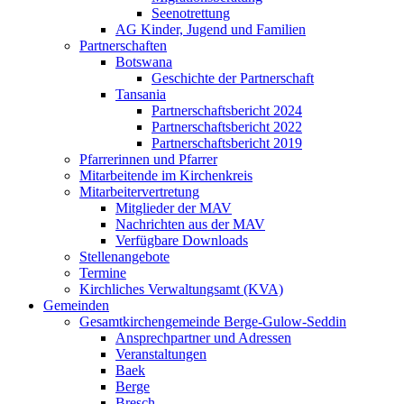
Seenotrettung
AG Kinder, Jugend und Familien
Partnerschaften
Botswana
Geschichte der Partnerschaft
Tansania
Partnerschaftsbericht 2024
Partnerschaftsbericht 2022
Partnerschaftsbericht 2019
Pfarrerinnen und Pfarrer
Mitarbeitende im Kirchenkreis
Mitarbeitervertretung
Mitglieder der MAV
Nachrichten aus der MAV
Verfügbare Downloads
Stellenangebote
Termine
Kirchliches Verwaltungsamt (KVA)
Gemeinden
Gesamtkirchengemeinde Berge-Gulow-Seddin
Ansprechpartner und Adressen
Veranstaltungen
Baek
Berge
Bresch