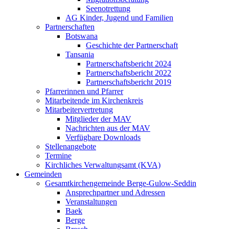
Seenotrettung
AG Kinder, Jugend und Familien
Partnerschaften
Botswana
Geschichte der Partnerschaft
Tansania
Partnerschaftsbericht 2024
Partnerschaftsbericht 2022
Partnerschaftsbericht 2019
Pfarrerinnen und Pfarrer
Mitarbeitende im Kirchenkreis
Mitarbeitervertretung
Mitglieder der MAV
Nachrichten aus der MAV
Verfügbare Downloads
Stellenangebote
Termine
Kirchliches Verwaltungsamt (KVA)
Gemeinden
Gesamtkirchengemeinde Berge-Gulow-Seddin
Ansprechpartner und Adressen
Veranstaltungen
Baek
Berge