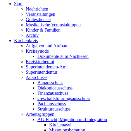
Start
Nachrichten
Veranstaltungen
Gottesdienste
Musikalische Veranstaltungen
Kinder & Familien
Archiv
Kirchenkreis
Aufgaben und Aufbau
Kreissynode
Dokumente zum Nachlesen
Kreiskirchenrat
Superintendenten-Amt
Superintendentur
Ausschüsse
Bauausschuss
Diakonieausschuss
Finanzausschuss
Geschäftsführungsausschuss
Pachtausschuss
Strukturausschuss
Arbeitsgruppen
AG Flucht, Migration und Integration
Kirchenasyl
Migrationsberatung