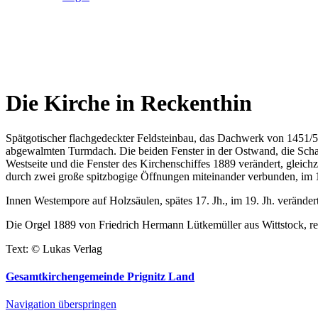
Die Kirche in Reckenthin
Spätgotischer flachgedeckter Feldsteinbau, das Dachwerk von 1451/5
abgewalmten Turmdach. Die beiden Fenster in der Ostwand, die Schal
Westseite und die Fenster des Kirchenschiffes 1889 verändert, gleich
durch zwei große spitzbogige Öffnungen miteinander verbunden, im 1
Innen Westempore auf Holzsäulen, spätes 17. Jh., im 19. Jh. veränder
Die Orgel 1889 von Friedrich Hermann Lütkemüller aus Wittstock, re
Text: © Lukas Verlag
Gesamtkirchengemeinde Prignitz Land
Navigation überspringen