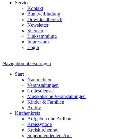
Service
Kontakt
Bankverbindung
Downloadbereich
Newsletter
Sitemap
Linksammlung
Impressum
Login
Navigation überspringen
Start
Nachrichten
Veranstaltungen
Gottesdienste
Musikalische Veranstaltungen
Kinder & Familien
Archiv
Kirchenkreis
Aufgaben und Aufbau
Kreissynode
Kreiskirchenrat
Superintendenten-Amt