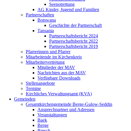
Seenotrettung
AG Kinder, Jugend und Familien
Partnerschaften
Botswana
Geschichte der Partnerschaft
Tansania
Partnerschaftsbericht 2024
Partnerschaftsbericht 2022
Partnerschaftsbericht 2019
Pfarrerinnen und Pfarrer
Mitarbeitende im Kirchenkreis
Mitarbeitervertretung
Mitglieder der MAV
Nachrichten aus der MAV
Verfügbare Downloads
Stellenangebote
Termine
Kirchliches Verwaltungsamt (KVA)
Gemeinden
Gesamtkirchengemeinde Berge-Gulow-Seddin
Ansprechpartner und Adressen
Veranstaltungen
Baek
Berge
Bresch