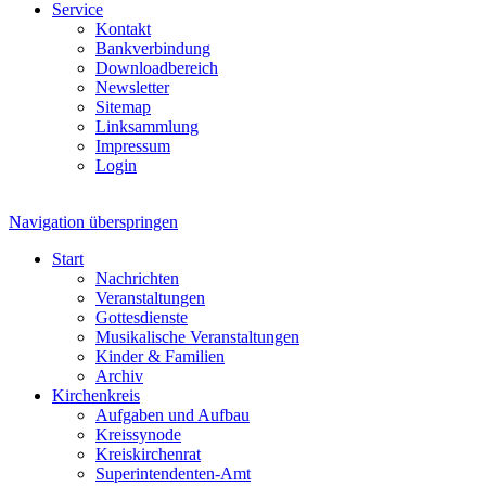
Service
Kontakt
Bankverbindung
Downloadbereich
Newsletter
Sitemap
Linksammlung
Impressum
Login
Navigation überspringen
Start
Nachrichten
Veranstaltungen
Gottesdienste
Musikalische Veranstaltungen
Kinder & Familien
Archiv
Kirchenkreis
Aufgaben und Aufbau
Kreissynode
Kreiskirchenrat
Superintendenten-Amt