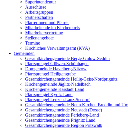
Superintendentur
Ausschüsse
Arbeitsgruppen
Partnerschaften
Pfarrerinnen und Pfarrer
Mitarbeitende im Kirchenkreis
Mitarbeitervertretung
Stellenangebote
Termine
Kirchliches Verwaltungsamt (KVA)
Gemeinden
Gesamtkirchengemeinde Berge-Gulow-Seddin
Pfarrsprengel Glöwen-Schönhagen
Domgemeinde Havelberg-Nitzow
Pfarrsprengel Heiligengrabe
Gesamtkirchengemeinde Heilig-Geist-Nordprignitz
Kirchengemeinde Jäglitz-Nadelbach
Kirchengemeinde Karstädt-Land
Pfarrsprengel Kyritz-Land
Pfarrsprengel Lenzen-Lanz-Seedorf
Gesamtkirchengemeinde Neun Kirchen Breddin und Um
Gesamtkirchengemeinde Neustadt (Dosse)
Gesamtkirchengemeinde Perleberg-Land
Gesamtkirchengemeinde Prignitz Land
Gesamtkirchengemeinde Region Pritzwalk