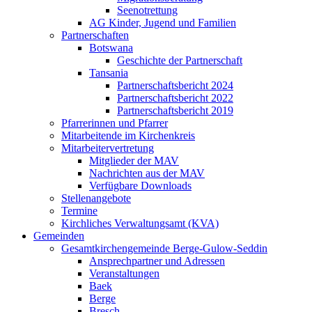
Seenotrettung
AG Kinder, Jugend und Familien
Partnerschaften
Botswana
Geschichte der Partnerschaft
Tansania
Partnerschaftsbericht 2024
Partnerschaftsbericht 2022
Partnerschaftsbericht 2019
Pfarrerinnen und Pfarrer
Mitarbeitende im Kirchenkreis
Mitarbeitervertretung
Mitglieder der MAV
Nachrichten aus der MAV
Verfügbare Downloads
Stellenangebote
Termine
Kirchliches Verwaltungsamt (KVA)
Gemeinden
Gesamtkirchengemeinde Berge-Gulow-Seddin
Ansprechpartner und Adressen
Veranstaltungen
Baek
Berge
Bresch