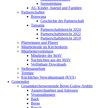
Seenotrettung
AG Kinder, Jugend und Familien
Partnerschaften
Botswana
Geschichte der Partnerschaft
Tansania
Partnerschaftsbericht 2024
Partnerschaftsbericht 2022
Partnerschaftsbericht 2019
Pfarrerinnen und Pfarrer
Mitarbeitende im Kirchenkreis
Mitarbeitervertretung
Mitglieder der MAV
Nachrichten aus der MAV
Verfügbare Downloads
Stellenangebote
Termine
Kirchliches Verwaltungsamt (KVA)
Gemeinden
Gesamtkirchengemeinde Berge-Gulow-Seddin
Ansprechpartner und Adressen
Veranstaltungen
Baek
Berge
Bresch