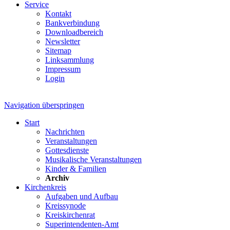
Service
Kontakt
Bankverbindung
Downloadbereich
Newsletter
Sitemap
Linksammlung
Impressum
Login
Navigation überspringen
Start
Nachrichten
Veranstaltungen
Gottesdienste
Musikalische Veranstaltungen
Kinder & Familien
Archiv
Kirchenkreis
Aufgaben und Aufbau
Kreissynode
Kreiskirchenrat
Superintendenten-Amt