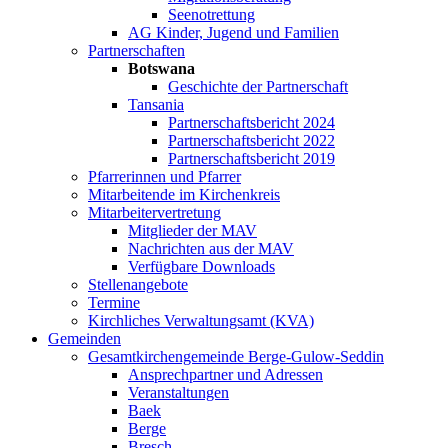
Seenotrettung
AG Kinder, Jugend und Familien
Partnerschaften
Botswana
Geschichte der Partnerschaft
Tansania
Partnerschaftsbericht 2024
Partnerschaftsbericht 2022
Partnerschaftsbericht 2019
Pfarrerinnen und Pfarrer
Mitarbeitende im Kirchenkreis
Mitarbeitervertretung
Mitglieder der MAV
Nachrichten aus der MAV
Verfügbare Downloads
Stellenangebote
Termine
Kirchliches Verwaltungsamt (KVA)
Gemeinden
Gesamtkirchengemeinde Berge-Gulow-Seddin
Ansprechpartner und Adressen
Veranstaltungen
Baek
Berge
Bresch