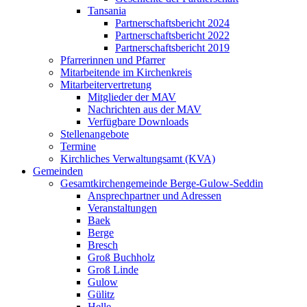
Tansania
Partnerschaftsbericht 2024
Partnerschaftsbericht 2022
Partnerschaftsbericht 2019
Pfarrerinnen und Pfarrer
Mitarbeitende im Kirchenkreis
Mitarbeitervertretung
Mitglieder der MAV
Nachrichten aus der MAV
Verfügbare Downloads
Stellenangebote
Termine
Kirchliches Verwaltungsamt (KVA)
Gemeinden
Gesamtkirchengemeinde Berge-Gulow-Seddin
Ansprechpartner und Adressen
Veranstaltungen
Baek
Berge
Bresch
Groß Buchholz
Groß Linde
Gulow
Gülitz
Helle