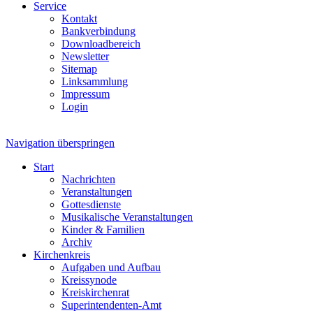
Service
Kontakt
Bankverbindung
Downloadbereich
Newsletter
Sitemap
Linksammlung
Impressum
Login
Navigation überspringen
Start
Nachrichten
Veranstaltungen
Gottesdienste
Musikalische Veranstaltungen
Kinder & Familien
Archiv
Kirchenkreis
Aufgaben und Aufbau
Kreissynode
Kreiskirchenrat
Superintendenten-Amt