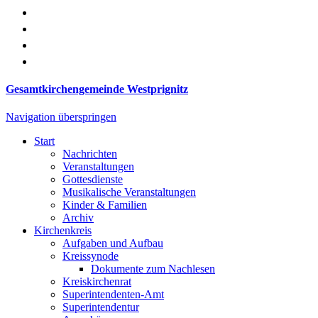
Gesamtkirchengemeinde Westprignitz
Navigation überspringen
Start
Nachrichten
Veranstaltungen
Gottesdienste
Musikalische Veranstaltungen
Kinder & Familien
Archiv
Kirchenkreis
Aufgaben und Aufbau
Kreissynode
Dokumente zum Nachlesen
Kreiskirchenrat
Superintendenten-Amt
Superintendentur