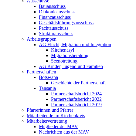
Ausschüsse
Bauausschuss
Diakonieausschuss
Finanzausschuss
Geschäftsführungsausschuss
Pachtausschuss
Strukturausschuss
Arbeitsgruppen
AG Flucht, Migration und Integration
Kirchenasyl
Migrationsberatung
Seenotrettung
AG Kinder, Jugend und Familien
Partnerschaften
Botswana
Geschichte der Partnerschaft
Tansania
Partnerschaftsbericht 2024
Partnerschaftsbericht 2022
Partnerschaftsbericht 2019
Pfarrerinnen und Pfarrer
Mitarbeitende im Kirchenkreis
Mitarbeitervertretung
Mitglieder der MAV
Nachrichten aus der MAV