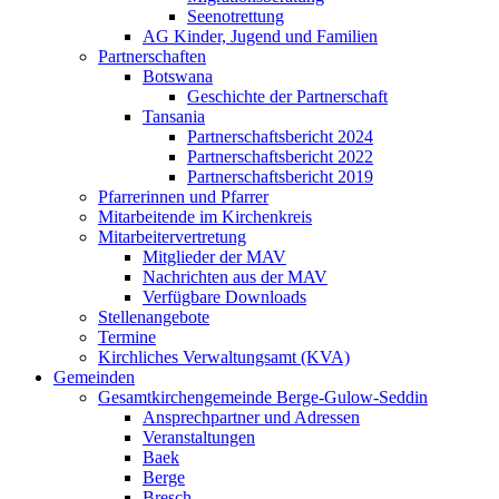
Seenotrettung
AG Kinder, Jugend und Familien
Partnerschaften
Botswana
Geschichte der Partnerschaft
Tansania
Partnerschaftsbericht 2024
Partnerschaftsbericht 2022
Partnerschaftsbericht 2019
Pfarrerinnen und Pfarrer
Mitarbeitende im Kirchenkreis
Mitarbeitervertretung
Mitglieder der MAV
Nachrichten aus der MAV
Verfügbare Downloads
Stellenangebote
Termine
Kirchliches Verwaltungsamt (KVA)
Gemeinden
Gesamtkirchengemeinde Berge-Gulow-Seddin
Ansprechpartner und Adressen
Veranstaltungen
Baek
Berge
Bresch