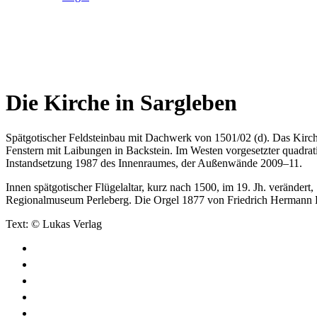
Die Kirche in Sargleben
Spätgotischer Feldsteinbau mit Dachwerk von 1501/02 (d). Das Kirch
Fenstern mit Laibungen in Backstein. Im Westen vorgesetzter quadra
Instandsetzung 1987 des Innenraumes, der Außenwände 2009–11.
Innen spätgotischer Flügelaltar, kurz nach 1500, im 19. Jh. verändert, 
Regionalmuseum Perleberg. Die Orgel 1877 von Friedrich Hermann L
Text: © Lukas Verlag