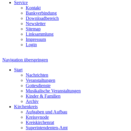
Service
Kontakt
Bankverbindung
Downloadbereich
Newsletter
Sitemap
Linksammlung
Impressum
Login
Navigation überspringen
Start
Nachrichten
Veranstaltungen
Gottesdienste
Musikalische Veranstaltungen
Kinder & Familien
Archiv
Kirchenkreis
Aufgaben und Aufbau
Kreissynode
Kreiskirchenrat
Superintendenten-Amt