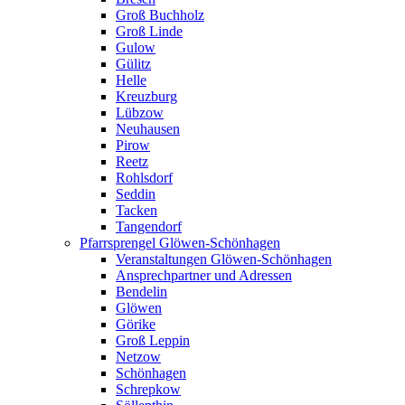
Groß Buchholz
Groß Linde
Gulow
Gülitz
Helle
Kreuzburg
Lübzow
Neuhausen
Pirow
Reetz
Rohlsdorf
Seddin
Tacken
Tangendorf
Pfarrsprengel Glöwen-Schönhagen
Veranstaltungen Glöwen-Schönhagen
Ansprechpartner und Adressen
Bendelin
Glöwen
Görike
Groß Leppin
Netzow
Schönhagen
Schrepkow