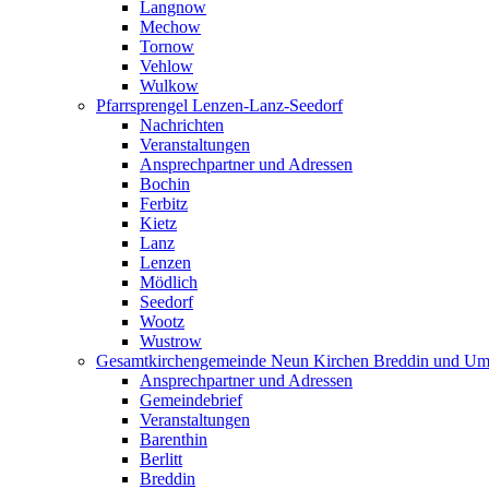
Langnow
Mechow
Tornow
Vehlow
Wulkow
Pfarrsprengel Lenzen-Lanz-Seedorf
Nachrichten
Veranstaltungen
Ansprechpartner und Adressen
Bochin
Ferbitz
Kietz
Lanz
Lenzen
Mödlich
Seedorf
Wootz
Wustrow
Gesamtkirchengemeinde Neun Kirchen Breddin und Um
Ansprechpartner und Adressen
Gemeindebrief
Veranstaltungen
Barenthin
Berlitt
Breddin