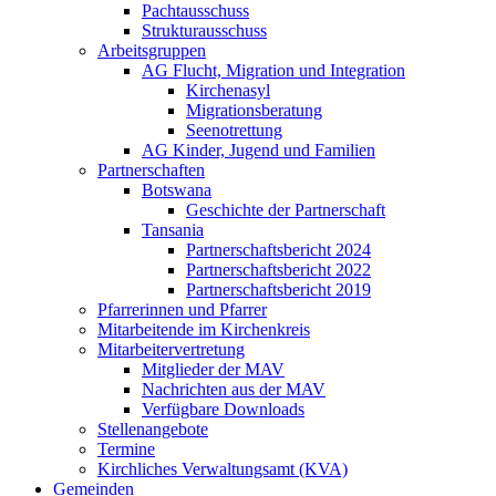
Pachtausschuss
Strukturausschuss
Arbeitsgruppen
AG Flucht, Migration und Integration
Kirchenasyl
Migrationsberatung
Seenotrettung
AG Kinder, Jugend und Familien
Partnerschaften
Botswana
Geschichte der Partnerschaft
Tansania
Partnerschaftsbericht 2024
Partnerschaftsbericht 2022
Partnerschaftsbericht 2019
Pfarrerinnen und Pfarrer
Mitarbeitende im Kirchenkreis
Mitarbeitervertretung
Mitglieder der MAV
Nachrichten aus der MAV
Verfügbare Downloads
Stellenangebote
Termine
Kirchliches Verwaltungsamt (KVA)
Gemeinden