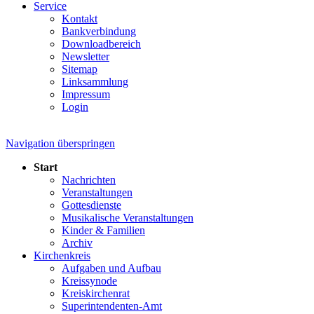
Service
Kontakt
Bankverbindung
Downloadbereich
Newsletter
Sitemap
Linksammlung
Impressum
Login
Navigation überspringen
Start
Nachrichten
Veranstaltungen
Gottesdienste
Musikalische Veranstaltungen
Kinder & Familien
Archiv
Kirchenkreis
Aufgaben und Aufbau
Kreissynode
Kreiskirchenrat
Superintendenten-Amt