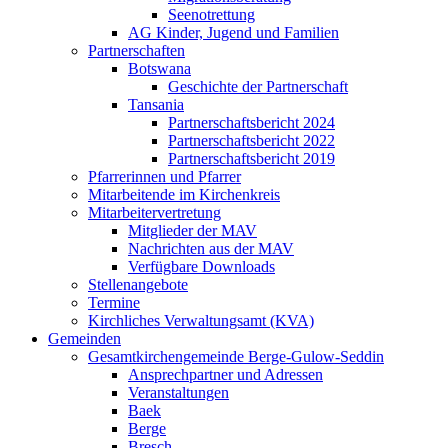
Seenotrettung
AG Kinder, Jugend und Familien
Partnerschaften
Botswana
Geschichte der Partnerschaft
Tansania
Partnerschaftsbericht 2024
Partnerschaftsbericht 2022
Partnerschaftsbericht 2019
Pfarrerinnen und Pfarrer
Mitarbeitende im Kirchenkreis
Mitarbeitervertretung
Mitglieder der MAV
Nachrichten aus der MAV
Verfügbare Downloads
Stellenangebote
Termine
Kirchliches Verwaltungsamt (KVA)
Gemeinden
Gesamtkirchengemeinde Berge-Gulow-Seddin
Ansprechpartner und Adressen
Veranstaltungen
Baek
Berge
Bresch