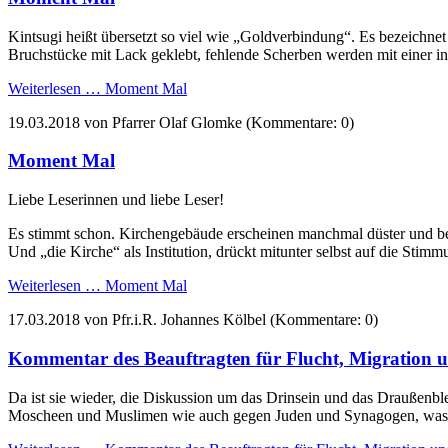
Kintsugi heißt übersetzt so viel wie „Goldverbindung“. Es bezeichnet
Bruchstücke mit Lack geklebt, fehlende Scherben werden mit einer i
Weiterlesen …
Moment Mal
19.03.2018
von Pfarrer Olaf Glomke (Kommentare: 0)
Moment Mal
Liebe Leserinnen und liebe Leser!
Es stimmt schon. Kirchengebäude erscheinen manchmal düster und be
Und „die Kirche“ als Institution, drückt mitunter selbst auf die Stim
Weiterlesen …
Moment Mal
17.03.2018
von Pfr.i.R. Johannes Kölbel (Kommentare: 0)
Kommentar des Beauftragten für Flucht, Migration u
Da ist sie wieder, die Diskussion um das Drinsein und das Draußenble
Moscheen und Muslimen wie auch gegen Juden und Synagogen, was si