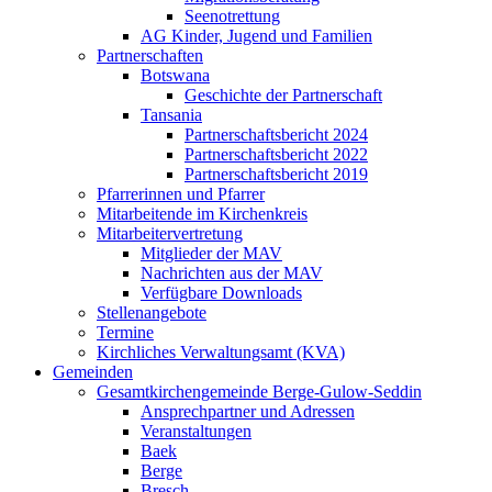
Seenotrettung
AG Kinder, Jugend und Familien
Partnerschaften
Botswana
Geschichte der Partnerschaft
Tansania
Partnerschaftsbericht 2024
Partnerschaftsbericht 2022
Partnerschaftsbericht 2019
Pfarrerinnen und Pfarrer
Mitarbeitende im Kirchenkreis
Mitarbeitervertretung
Mitglieder der MAV
Nachrichten aus der MAV
Verfügbare Downloads
Stellenangebote
Termine
Kirchliches Verwaltungsamt (KVA)
Gemeinden
Gesamtkirchengemeinde Berge-Gulow-Seddin
Ansprechpartner und Adressen
Veranstaltungen
Baek
Berge
Bresch