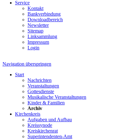
Service
Kontakt
Bankverbindung
Downloadbereich
Newsletter
Sitemap
Linksammlung
Impressum
Login
Navigation überspringen
Start
Nachrichten
Veranstaltungen
Gottesdienste
Musikalische Veranstaltungen
Kinder & Familien
Archiv
Kirchenkreis
Aufgaben und Aufbau
Kreissynode
Kreiskirchenrat
Superintendenten-Amt