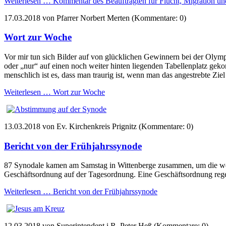
Weiterlesen …
Kommentar des Beauftragten für Flucht, Migration und
17.03.2018
von Pfarrer Norbert Merten (Kommentare: 0)
Wort zur Woche
Vor mir tun sich Bilder auf von glücklichen Gewinnern bei der Olympi
oder „nur“ auf einen noch weiter hinten liegenden Tabellenplatz ge
menschlich ist es, dass man traurig ist, wenn man das angestrebte Ziel
Weiterlesen …
Wort zur Woche
13.03.2018
von Ev. Kirchenkreis Prignitz (Kommentare: 0)
Bericht von der Frühjahrssynode
87 Synodale kamen am Samstag in Wittenberge zusammen, um die weit
Geschäftsordnung auf der Tagesordnung. Eine Geschäftsordnung rege
Weiterlesen …
Bericht von der Frühjahrssynode
12.03.2018
von Superintendent i.R. Peter Heß (Kommentare: 0)