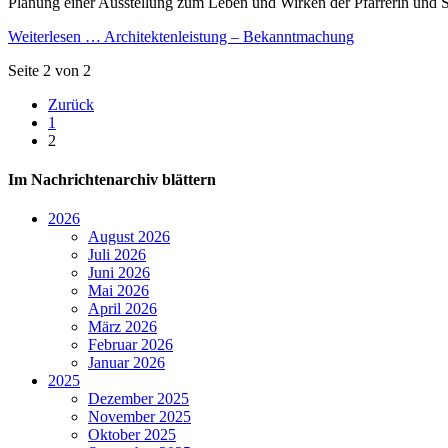
Planung einer Ausstellung zum Leben und Wirken der Pfarrerin und S
Weiterlesen …
Architektenleistung – Bekanntmachung
Seite 2 von 2
Zurück
1
2
Im Nachrichtenarchiv blättern
2026
August 2026
Juli 2026
Juni 2026
Mai 2026
April 2026
März 2026
Februar 2026
Januar 2026
2025
Dezember 2025
November 2025
Oktober 2025