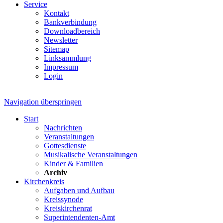
Service
Kontakt
Bankverbindung
Downloadbereich
Newsletter
Sitemap
Linksammlung
Impressum
Login
Navigation überspringen
Start
Nachrichten
Veranstaltungen
Gottesdienste
Musikalische Veranstaltungen
Kinder & Familien
Archiv
Kirchenkreis
Aufgaben und Aufbau
Kreissynode
Kreiskirchenrat
Superintendenten-Amt