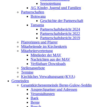
Seenotrettung
AG Kinder, Jugend und Familien
Partnerschaften
Botswana
Geschichte der Partnerschaft
Tansania
Partnerschaftsbericht 2024
Partnerschaftsbericht 2022
Partnerschaftsbericht 2019
Pfarrerinnen und Pfarrer
Mitarbeitende im Kirchenkreis
Mitarbeitervertretung
Mitglieder der MAV
Nachrichten aus der MAV
Verfügbare Downloads
Stellenangebote
Termine
Kirchliches Verwaltungsamt (KVA)
Gemeinden
Gesamtkirchengemeinde Berge-Gulow-Seddin
Ansprechpartner und Adressen
Veranstaltungen
Baek
Berge
Bresch