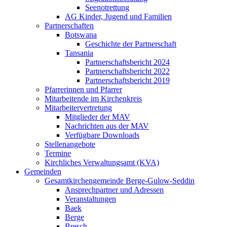
Seenotrettung
AG Kinder, Jugend und Familien
Partnerschaften
Botswana
Geschichte der Partnerschaft
Tansania
Partnerschaftsbericht 2024
Partnerschaftsbericht 2022
Partnerschaftsbericht 2019
Pfarrerinnen und Pfarrer
Mitarbeitende im Kirchenkreis
Mitarbeitervertretung
Mitglieder der MAV
Nachrichten aus der MAV
Verfügbare Downloads
Stellenangebote
Termine
Kirchliches Verwaltungsamt (KVA)
Gemeinden
Gesamtkirchengemeinde Berge-Gulow-Seddin
Ansprechpartner und Adressen
Veranstaltungen
Baek
Berge
Bresch