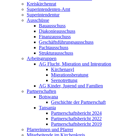
Kreiskirchenrat
Superintendenten-Amt
Superintendentur
Ausschüsse
Bauausschuss
Diakonieausschuss
Finanzausschuss
Geschäftsführungsausschuss
Pachtausschuss
Strukturausschuss
Arbeitsgruppen
AG Flucht, Migration und Integration
Kirchenasyl
Migrationsberatung
Seenotrettung
AG Kinder, Jugend und Familien
Partnerschaften
Botswana
Geschichte der Partnerschaft
Tansania
Partnerschaftsbericht 2024
Partnerschaftsbericht 2022
Partnerschaftsbericht 2019
Pfarrerinnen und Pfarrer
Mitarbeitende im Kirchenkreis