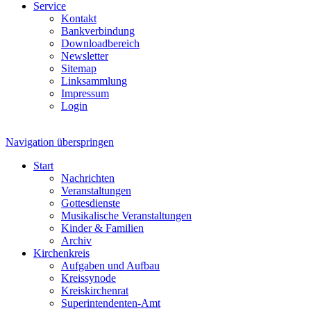
Service
Kontakt
Bankverbindung
Downloadbereich
Newsletter
Sitemap
Linksammlung
Impressum
Login
Navigation überspringen
Start
Nachrichten
Veranstaltungen
Gottesdienste
Musikalische Veranstaltungen
Kinder & Familien
Archiv
Kirchenkreis
Aufgaben und Aufbau
Kreissynode
Kreiskirchenrat
Superintendenten-Amt