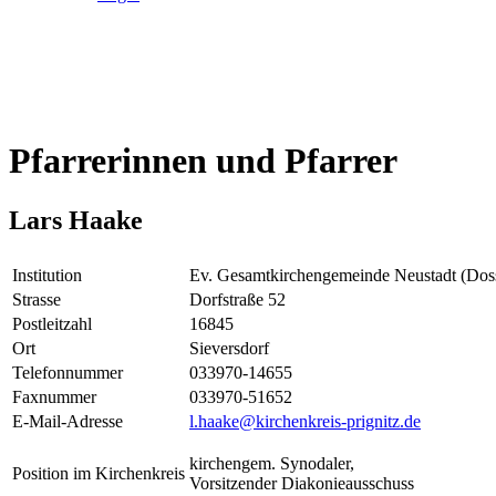
Pfarrerinnen und Pfarrer
Lars Haake
Institution
Ev. Gesamtkirchengemeinde Neustadt (Dos
Strasse
Dorfstraße 52
Postleitzahl
16845
Ort
Sieversdorf
Telefonnummer
033970-14655
Faxnummer
033970-51652
E-Mail-Adresse
l.haake@kirchenkreis-prignitz.de
kirchengem. Synodaler,
Position im Kirchenkreis
Vorsitzender Diakonieausschuss