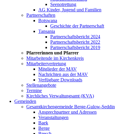
Seenotrettung
AG Kinder, Jugend und Familien
Partnerschaften
Botswana
Geschichte der Partnerschaft
Tansania
Partnerschaftsbericht 2024
Partnerschaftsbericht 2022
Partnerschaftsbericht 2019
Pfarrerinnen und Pfarrer
Mitarbeitende im Kirchenkreis
Mitarbeitervertretung
Mitglieder der MAV
Nachrichten aus der MAV
Verfügbare Downloads
Stellenangebote
Termine
Kirchliches Verwaltungsamt (KVA)
Gemeinden
Gesamtkirchengemeinde Berge-Gulow-Seddin
Ansprechpartner und Adressen
Veranstaltungen
Baek
Berge
Bresch