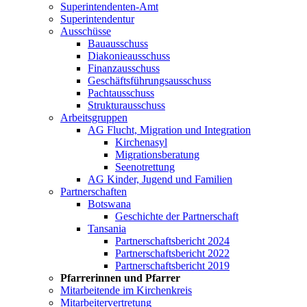
Superintendenten-Amt
Superintendentur
Ausschüsse
Bauausschuss
Diakonieausschuss
Finanzausschuss
Geschäftsführungsausschuss
Pachtausschuss
Strukturausschuss
Arbeitsgruppen
AG Flucht, Migration und Integration
Kirchenasyl
Migrationsberatung
Seenotrettung
AG Kinder, Jugend und Familien
Partnerschaften
Botswana
Geschichte der Partnerschaft
Tansania
Partnerschaftsbericht 2024
Partnerschaftsbericht 2022
Partnerschaftsbericht 2019
Pfarrerinnen und Pfarrer
Mitarbeitende im Kirchenkreis
Mitarbeitervertretung