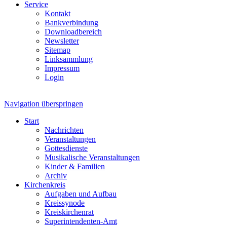
Service
Kontakt
Bankverbindung
Downloadbereich
Newsletter
Sitemap
Linksammlung
Impressum
Login
Navigation überspringen
Start
Nachrichten
Veranstaltungen
Gottesdienste
Musikalische Veranstaltungen
Kinder & Familien
Archiv
Kirchenkreis
Aufgaben und Aufbau
Kreissynode
Kreiskirchenrat
Superintendenten-Amt