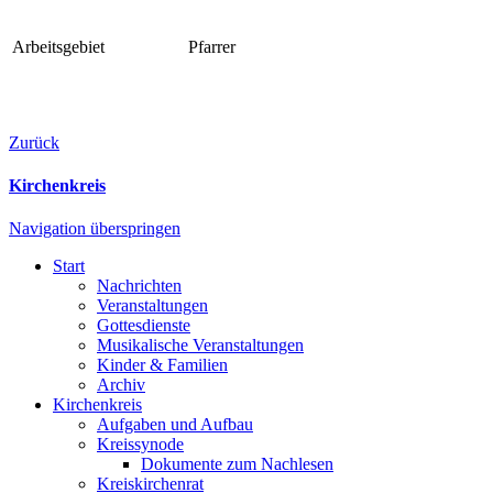
Arbeitsgebiet
Pfarrer
Zurück
Kirchenkreis
Navigation überspringen
Start
Nachrichten
Veranstaltungen
Gottesdienste
Musikalische Veranstaltungen
Kinder & Familien
Archiv
Kirchenkreis
Aufgaben und Aufbau
Kreissynode
Dokumente zum Nachlesen
Kreiskirchenrat