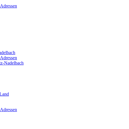
 Adressen
adelbach
 Adressen
itz-Nadelbach
-Land
 Adressen