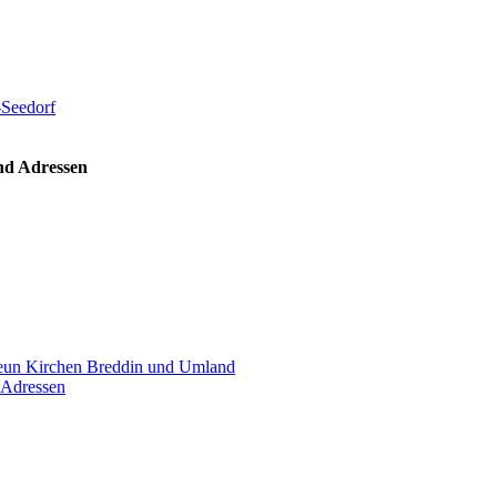
-Seedorf
nd Adressen
un Kirchen Breddin und Umland
 Adressen