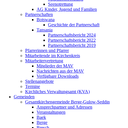
Seenotrettung
AG Kinder, Jugend und Familien
Partnerschaften
Botswana
Geschichte der Partnerschaft
Tansania
Partnerschaftsbericht 2024
Partnerschaftsbericht 2022
Partnerschaftsbericht 2019
Pfarrerinnen und Pfarrer
Mitarbeitende im Kirchenkreis
Mitarbeitervertretung
Mitglieder der MAV
Nachrichten aus der MAV
Verfügbare Downloads
Stellenangebote
Termine
Kirchliches Verwaltungsamt (KVA)
Gemeinden
Gesamtkirchengemeinde Berge-Gulow-Seddin
Ansprechpartner und Adressen
Veranstaltungen
Baek
Berge
Bresch