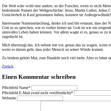
Die Welt wäre wohl eine andere, so der Forscher, wenn es nicht Mensc
bedeutende Namen der Weltgeschichte: Jesus, Martin Luther, Julius Cä
Unsicherheit in Kauf genommen haben, konnten sie Außergewöhnliche
Interessante Namensmischung, denke ich und bin erstaunt, dass der Na
Gott so zu sprechen, wie es vorher keiner tat. Gott ist wie ein sorgen
sinnvolles Leben haben können. Vor allem wagte er es, genau so zu l
zugedacht ist.
Mich überzeugt das. Ich nehme mir vor, genau das zu wagen, wenn es
wenn es darum geht, dass jeder Mensch zu seiner Würde kommt.
Zu beidem gehört Mut, zum Handeln noch viel mehr. Aber es lohnt si
Zurück
Einen Kommentar schreiben
Pflichtfeld
Name
*
Pflichtfeld
E-Mail (wird nicht veröffentlicht)
*
Webseite