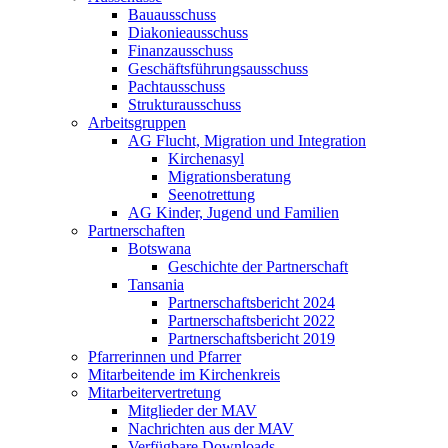
Bauausschuss
Diakonieausschuss
Finanzausschuss
Geschäftsführungsausschuss
Pachtausschuss
Strukturausschuss
Arbeitsgruppen
AG Flucht, Migration und Integration
Kirchenasyl
Migrationsberatung
Seenotrettung
AG Kinder, Jugend und Familien
Partnerschaften
Botswana
Geschichte der Partnerschaft
Tansania
Partnerschaftsbericht 2024
Partnerschaftsbericht 2022
Partnerschaftsbericht 2019
Pfarrerinnen und Pfarrer
Mitarbeitende im Kirchenkreis
Mitarbeitervertretung
Mitglieder der MAV
Nachrichten aus der MAV
Verfügbare Downloads