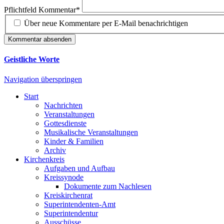
Pflichtfeld
Kommentar
*
Über neue Kommentare per E-Mail benachrichtigen
Kommentar absenden
Geistliche Worte
Navigation überspringen
Start
Nachrichten
Veranstaltungen
Gottesdienste
Musikalische Veranstaltungen
Kinder & Familien
Archiv
Kirchenkreis
Aufgaben und Aufbau
Kreissynode
Dokumente zum Nachlesen
Kreiskirchenrat
Superintendenten-Amt
Superintendentur
Ausschüsse