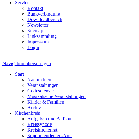
Service
Kontakt
Bankverbindung
Downloadbereich
Newsletter
Sitemap
Linksammlung
Impressum
Login
Navigation überspringen
Start
Nachrichten
Veranstaltungen
Gottesdienste
Musikalische Veranstaltungen
Kinder & Familien
Archiv
Kirchenkreis
Aufgaben und Aufbau
Kreissynode
Kreiskirchenrat
Superintendenten-Amt