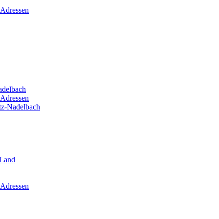
 Adressen
adelbach
 Adressen
itz-Nadelbach
-Land
 Adressen