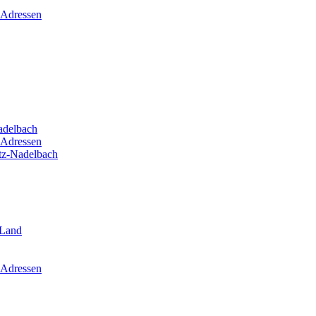
 Adressen
adelbach
 Adressen
itz-Nadelbach
-Land
 Adressen