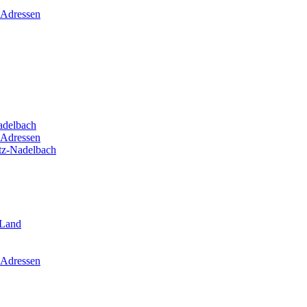
 Adressen
adelbach
 Adressen
itz-Nadelbach
-Land
 Adressen