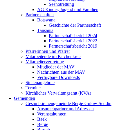
Seenotrettung
AG Kinder, Jugend und Familien
Partnerschaften
Botswana
Geschichte der Partnerschaft
Tansania
Partnerschaftsbericht 2024
Partnerschaftsbericht 2022
Partnerschaftsbericht 2019
Pfarrerinnen und Pfarrer
Mitarbeitende im Kirchenkreis
Mitarbeitervertretung
Mitglieder der MAV
Nachrichten aus der MAV
Verfügbare Downloads
Stellenangebote
Termine
Kirchliches Verwaltungsamt (KVA)
Gemeinden
Gesamtkirchengemeinde Berge-Gulow-Seddin
Ansprechpartner und Adressen
Veranstaltungen
Baek
Berge
Bresch