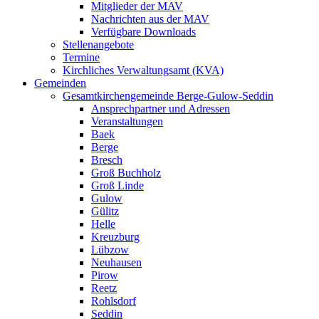
Mitglieder der MAV
Nachrichten aus der MAV
Verfügbare Downloads
Stellenangebote
Termine
Kirchliches Verwaltungsamt (KVA)
Gemeinden
Gesamtkirchengemeinde Berge-Gulow-Seddin
Ansprechpartner und Adressen
Veranstaltungen
Baek
Berge
Bresch
Groß Buchholz
Groß Linde
Gulow
Gülitz
Helle
Kreuzburg
Lübzow
Neuhausen
Pirow
Reetz
Rohlsdorf
Seddin