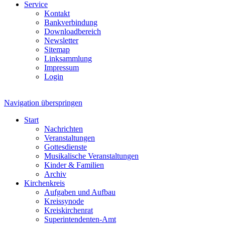
Service
Kontakt
Bankverbindung
Downloadbereich
Newsletter
Sitemap
Linksammlung
Impressum
Login
Navigation überspringen
Start
Nachrichten
Veranstaltungen
Gottesdienste
Musikalische Veranstaltungen
Kinder & Familien
Archiv
Kirchenkreis
Aufgaben und Aufbau
Kreissynode
Kreiskirchenrat
Superintendenten-Amt