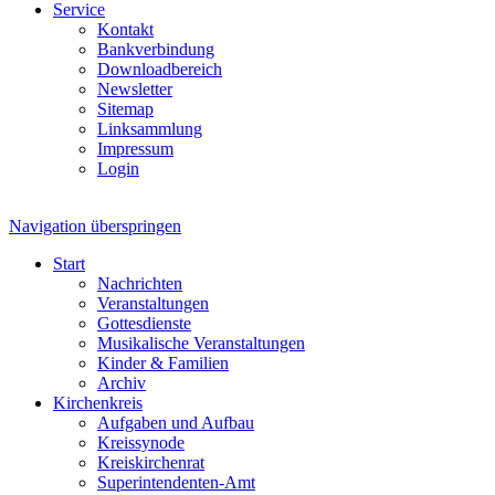
Service
Kontakt
Bankverbindung
Downloadbereich
Newsletter
Sitemap
Linksammlung
Impressum
Login
Navigation überspringen
Start
Nachrichten
Veranstaltungen
Gottesdienste
Musikalische Veranstaltungen
Kinder & Familien
Archiv
Kirchenkreis
Aufgaben und Aufbau
Kreissynode
Kreiskirchenrat
Superintendenten-Amt