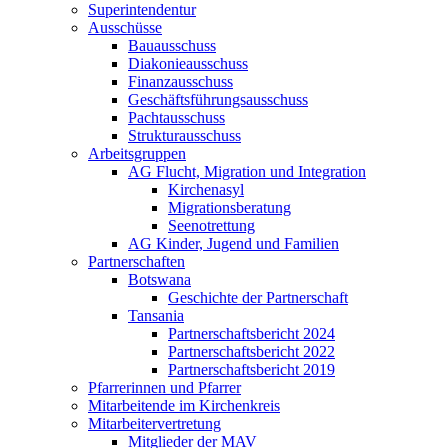
Superintendentur
Ausschüsse
Bauausschuss
Diakonieausschuss
Finanzausschuss
Geschäftsführungsausschuss
Pachtausschuss
Strukturausschuss
Arbeitsgruppen
AG Flucht, Migration und Integration
Kirchenasyl
Migrationsberatung
Seenotrettung
AG Kinder, Jugend und Familien
Partnerschaften
Botswana
Geschichte der Partnerschaft
Tansania
Partnerschaftsbericht 2024
Partnerschaftsbericht 2022
Partnerschaftsbericht 2019
Pfarrerinnen und Pfarrer
Mitarbeitende im Kirchenkreis
Mitarbeitervertretung
Mitglieder der MAV