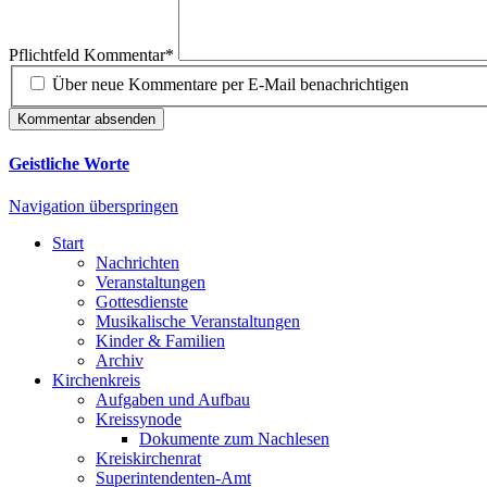
Pflichtfeld
Kommentar
*
Über neue Kommentare per E-Mail benachrichtigen
Kommentar absenden
Geistliche Worte
Navigation überspringen
Start
Nachrichten
Veranstaltungen
Gottesdienste
Musikalische Veranstaltungen
Kinder & Familien
Archiv
Kirchenkreis
Aufgaben und Aufbau
Kreissynode
Dokumente zum Nachlesen
Kreiskirchenrat
Superintendenten-Amt