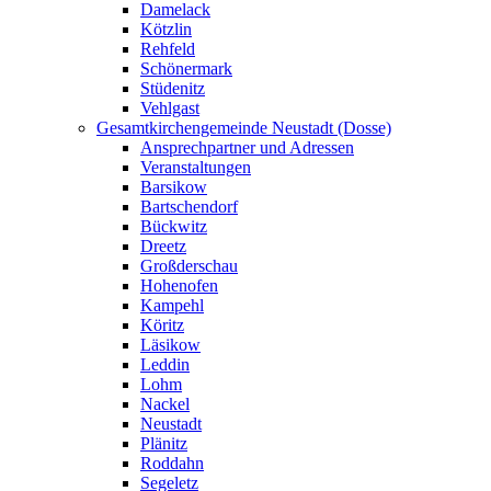
Damelack
Kötzlin
Rehfeld
Schönermark
Stüdenitz
Vehlgast
Gesamtkirchengemeinde Neustadt (Dosse)
Ansprechpartner und Adressen
Veranstaltungen
Barsikow
Bartschendorf
Bückwitz
Dreetz
Großderschau
Hohenofen
Kampehl
Köritz
Läsikow
Leddin
Lohm
Nackel
Neustadt
Plänitz
Roddahn
Segeletz