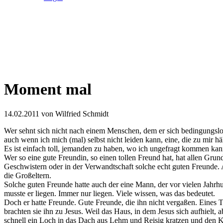
Moment mal
14.02.2011
von Wilfried Schmidt
Wer sehnt sich nicht nach einem Menschen, dem er sich bedingungslo
auch wenn ich mich (mal) selbst nicht leiden kann, eine, die zu mir h
Es ist einfach toll, jemanden zu haben, wo ich ungefragt kommen ka
Wer so eine gute Freundin, so einen tollen Freund hat, hat allen Grun
Geschwistern oder in der Verwandtschaft solche echt guten Freunde.
die Großeltern.
Solche guten Freunde hatte auch der eine Mann, der vor vielen Jahrhu
musste er liegen. Immer nur liegen. Viele wissen, was das bedeutet.
Doch er hatte Freunde. Gute Freunde, die ihn nicht vergaßen. Eines 
brachten sie ihn zu Jesus. Weil das Haus, in dem Jesus sich aufhielt,
schnell ein Loch in das Dach aus Lehm und Reisig kratzen und den Kr