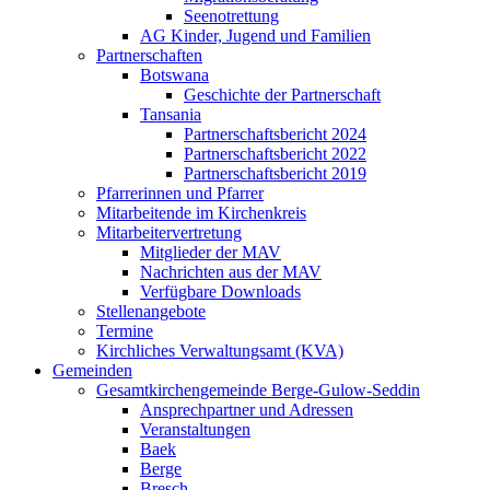
Seenotrettung
AG Kinder, Jugend und Familien
Partnerschaften
Botswana
Geschichte der Partnerschaft
Tansania
Partnerschaftsbericht 2024
Partnerschaftsbericht 2022
Partnerschaftsbericht 2019
Pfarrerinnen und Pfarrer
Mitarbeitende im Kirchenkreis
Mitarbeitervertretung
Mitglieder der MAV
Nachrichten aus der MAV
Verfügbare Downloads
Stellenangebote
Termine
Kirchliches Verwaltungsamt (KVA)
Gemeinden
Gesamtkirchengemeinde Berge-Gulow-Seddin
Ansprechpartner und Adressen
Veranstaltungen
Baek
Berge
Bresch