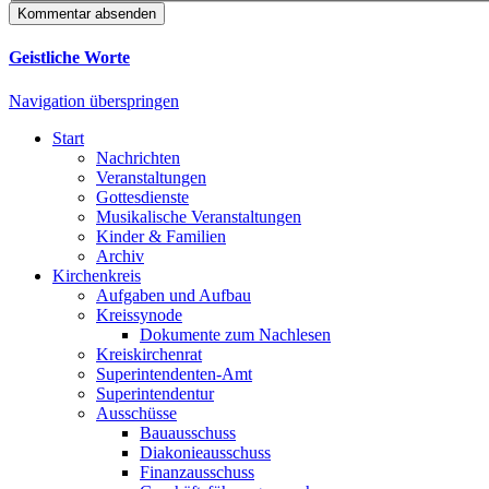
Kommentar absenden
Geistliche Worte
Navigation überspringen
Start
Nachrichten
Veranstaltungen
Gottesdienste
Musikalische Veranstaltungen
Kinder & Familien
Archiv
Kirchenkreis
Aufgaben und Aufbau
Kreissynode
Dokumente zum Nachlesen
Kreiskirchenrat
Superintendenten-Amt
Superintendentur
Ausschüsse
Bauausschuss
Diakonieausschuss
Finanzausschuss