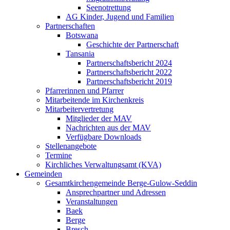
Seenotrettung
AG Kinder, Jugend und Familien
Partnerschaften
Botswana
Geschichte der Partnerschaft
Tansania
Partnerschaftsbericht 2024
Partnerschaftsbericht 2022
Partnerschaftsbericht 2019
Pfarrerinnen und Pfarrer
Mitarbeitende im Kirchenkreis
Mitarbeitervertretung
Mitglieder der MAV
Nachrichten aus der MAV
Verfügbare Downloads
Stellenangebote
Termine
Kirchliches Verwaltungsamt (KVA)
Gemeinden
Gesamtkirchengemeinde Berge-Gulow-Seddin
Ansprechpartner und Adressen
Veranstaltungen
Baek
Berge
Bresch