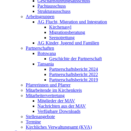
Geschäftsführungsausschuss
Pachtausschuss
Strukturausschuss
Arbeitsgruppen
AG Flucht, Migration und Integration
Kirchenasyl
Migrationsberatung
Seenotrettung
AG Kinder, Jugend und Familien
Partnerschaften
Botswana
Geschichte der Partnerschaft
Tansania
Partnerschaftsbericht 2024
Partnerschaftsbericht 2022
Partnerschaftsbericht 2019
Pfarrerinnen und Pfarrer
Mitarbeitende im Kirchenkreis
Mitarbeitervertretung
Mitglieder der MAV
Nachrichten aus der MAV
Verfügbare Downloads
Stellenangebote
Termine
Kirchliches Verwaltungsamt (KVA)