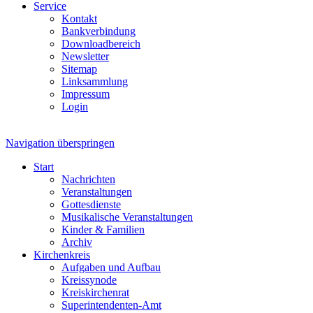
Service
Kontakt
Bankverbindung
Downloadbereich
Newsletter
Sitemap
Linksammlung
Impressum
Login
Navigation überspringen
Start
Nachrichten
Veranstaltungen
Gottesdienste
Musikalische Veranstaltungen
Kinder & Familien
Archiv
Kirchenkreis
Aufgaben und Aufbau
Kreissynode
Kreiskirchenrat
Superintendenten-Amt