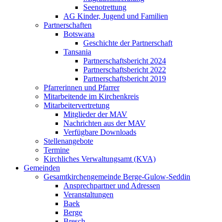
Seenotrettung
AG Kinder, Jugend und Familien
Partnerschaften
Botswana
Geschichte der Partnerschaft
Tansania
Partnerschaftsbericht 2024
Partnerschaftsbericht 2022
Partnerschaftsbericht 2019
Pfarrerinnen und Pfarrer
Mitarbeitende im Kirchenkreis
Mitarbeitervertretung
Mitglieder der MAV
Nachrichten aus der MAV
Verfügbare Downloads
Stellenangebote
Termine
Kirchliches Verwaltungsamt (KVA)
Gemeinden
Gesamtkirchengemeinde Berge-Gulow-Seddin
Ansprechpartner und Adressen
Veranstaltungen
Baek
Berge
Bresch