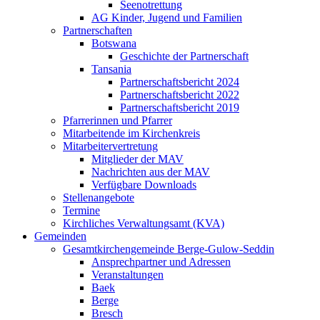
Seenotrettung
AG Kinder, Jugend und Familien
Partnerschaften
Botswana
Geschichte der Partnerschaft
Tansania
Partnerschaftsbericht 2024
Partnerschaftsbericht 2022
Partnerschaftsbericht 2019
Pfarrerinnen und Pfarrer
Mitarbeitende im Kirchenkreis
Mitarbeitervertretung
Mitglieder der MAV
Nachrichten aus der MAV
Verfügbare Downloads
Stellenangebote
Termine
Kirchliches Verwaltungsamt (KVA)
Gemeinden
Gesamtkirchengemeinde Berge-Gulow-Seddin
Ansprechpartner und Adressen
Veranstaltungen
Baek
Berge
Bresch