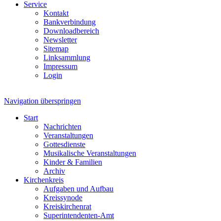
Service
Kontakt
Bankverbindung
Downloadbereich
Newsletter
Sitemap
Linksammlung
Impressum
Login
Navigation überspringen
Start
Nachrichten
Veranstaltungen
Gottesdienste
Musikalische Veranstaltungen
Kinder & Familien
Archiv
Kirchenkreis
Aufgaben und Aufbau
Kreissynode
Kreiskirchenrat
Superintendenten-Amt