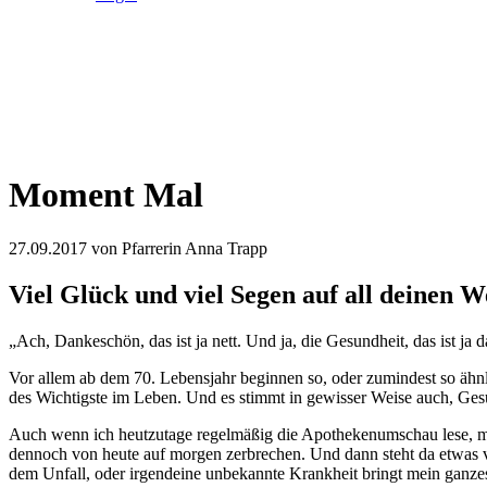
Moment Mal
27.09.2017
von Pfarrerin Anna Trapp
Viel Glück und viel Segen auf all deinen 
„Ach, Dankeschön, das ist ja nett. Und ja, die Gesundheit, das ist ja d
Vor allem ab dem 70. Lebensjahr beginnen so, oder zumindest so ähn
des Wichtigste im Leben. Und es stimmt in gewisser Weise auch, Gesu
Auch wenn ich heutzutage regelmäßig die Apothekenumschau lese, mei
dennoch von heute auf morgen zerbrechen. Und dann steht da etwas v
dem Unfall, oder irgendeine unbekannte Krankheit bringt mein ganz