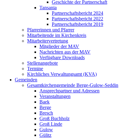
Geschichte der Partnerschaft
Tansania
Partnerschaftsbericht 2024
Partnerschaftsbericht 2022
Partnerschaftsbericht 2019
Pfarrerinnen und Pfarrer
Mitarbeitende im Kirchenkreis
Mitarbeitervertretung
Mitglieder der MAV
Nachrichten aus der MAV
Verfügbare Downloads
Stellenangebote
Termine
Kirchliches Verwaltungsamt (KVA)
Gemeinden
Gesamtkirchengemeinde Berge-Gulow-Seddin
Ansprechpartner und Adressen
Veranstaltungen
Baek
Berge
Bresch
Groß Buchholz
Groß Linde
Gulow
Gülitz