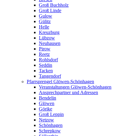
Groß Buchholz
Groß Linde
Gulow
Gülitz
Helle
Kreuzburg
Lübzow
Neuhausen
Pirow
Reetz
Rohlsdorf
Seddin
Tacken
Tangendorf
Pfarrsprengel Glöwen-Schönhagen
Veranstaltungen Glöwen-Schönhagen
Ansprechpartner und Adressen
Bendelin
Glöwen
Görike
Groß Leppin
Netzow
Schönhagen
Schrepkow