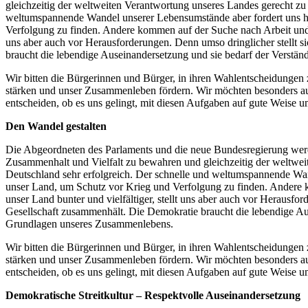
gleichzeitig der weltweiten Verantwortung unseres Landes gerecht zu 
weltumspannende Wandel unserer Lebensumstände aber fordert uns 
Verfolgung zu finden. Andere kommen auf der Suche nach Arbeit und e
uns aber auch vor Herausforderungen. Denn umso dringlicher stellt 
braucht die lebendige Auseinandersetzung und sie bedarf der Verst
Wir bitten die Bürgerinnen und Bürger, in ihren Wahlentscheidungen
stärken und unser Zusammenleben fördern. Wir möchten besonders auf 
entscheiden, ob es uns gelingt, mit diesen Aufgaben auf gute Weise 
Den Wandel gestalten
Die Abgeordneten des Parlaments und die neue Bundesregierung werde
Zusammenhalt und Vielfalt zu bewahren und gleichzeitig der weltweit
Deutschland sehr erfolgreich. Der schnelle und weltumspannende Wa
unser Land, um Schutz vor Krieg und Verfolgung zu finden. Andere 
unser Land bunter und vielfältiger, stellt uns aber auch vor Herausfo
Gesellschaft zusammenhält. Die Demokratie braucht die lebendige A
Grundlagen unseres Zusammenlebens.
Wir bitten die Bürgerinnen und Bürger, in ihren Wahlentscheidungen
stärken und unser Zusammenleben fördern. Wir möchten besonders auf 
entscheiden, ob es uns gelingt, mit diesen Aufgaben auf gute Weise 
Demokratische Streitkultur – Respektvolle Auseinandersetzung