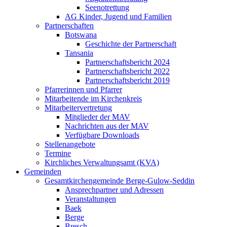
Seenotrettung
AG Kinder, Jugend und Familien
Partnerschaften
Botswana
Geschichte der Partnerschaft
Tansania
Partnerschaftsbericht 2024
Partnerschaftsbericht 2022
Partnerschaftsbericht 2019
Pfarrerinnen und Pfarrer
Mitarbeitende im Kirchenkreis
Mitarbeitervertretung
Mitglieder der MAV
Nachrichten aus der MAV
Verfügbare Downloads
Stellenangebote
Termine
Kirchliches Verwaltungsamt (KVA)
Gemeinden
Gesamtkirchengemeinde Berge-Gulow-Seddin
Ansprechpartner und Adressen
Veranstaltungen
Baek
Berge
Bresch