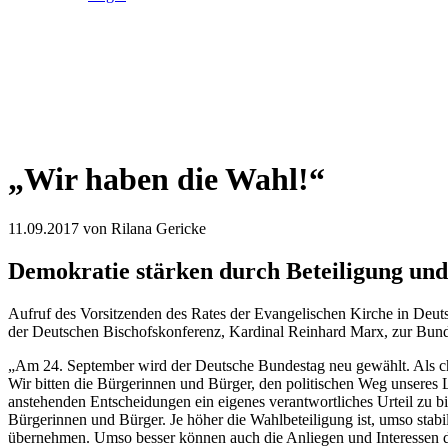
„Wir haben die Wahl!“
11.09.2017
von Rilana Gericke
Demokratie stärken durch Beteiligung und
Aufruf des Vorsitzenden des Rates der Evangelischen Kirche in Deu
der Deutschen Bischofskonferenz, Kardinal Reinhard Marx, zur Bun
„Am 24. September wird der Deutsche Bundestag neu gewählt. Als ch
Wir bitten die Bürgerinnen und Bürger, den politischen Weg unseres Lan
anstehenden Entscheidungen ein eigenes verantwortliches Urteil zu b
Bürgerinnen und Bürger. Je höher die Wahlbeteiligung ist, umso stab
übernehmen. Umso besser können auch die Anliegen und Interessen d