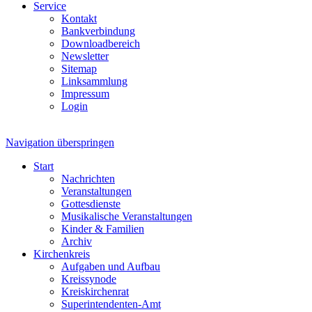
Service
Kontakt
Bankverbindung
Downloadbereich
Newsletter
Sitemap
Linksammlung
Impressum
Login
Navigation überspringen
Start
Nachrichten
Veranstaltungen
Gottesdienste
Musikalische Veranstaltungen
Kinder & Familien
Archiv
Kirchenkreis
Aufgaben und Aufbau
Kreissynode
Kreiskirchenrat
Superintendenten-Amt