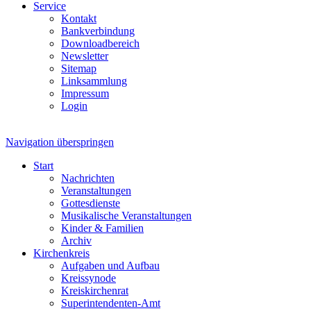
Service
Kontakt
Bankverbindung
Downloadbereich
Newsletter
Sitemap
Linksammlung
Impressum
Login
Navigation überspringen
Start
Nachrichten
Veranstaltungen
Gottesdienste
Musikalische Veranstaltungen
Kinder & Familien
Archiv
Kirchenkreis
Aufgaben und Aufbau
Kreissynode
Kreiskirchenrat
Superintendenten-Amt