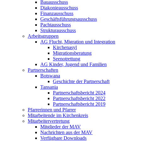
Bauausschuss
Diakonieausschuss
Finanzausschuss
Geschäftsführungsausschuss
Pachtausschuss
Strukturausschuss
Arbeitsgruppen
AG Flucht, Migration und Integration
Kirchenasyl
Migrationsberatung
Seenotrettung
AG Kinder, Jugend und Familien
Partnerschaften
Botswana
Geschichte der Partnerschaft
Tansania
Partnerschaftsbericht 2024
Partnerschaftsbericht 2022
Partnerschaftsbericht 2019
Pfarrerinnen und Pfarrer
Mitarbeitende im Kirchenkreis
Mitarbeitervertretung
Mitglieder der MAV
Nachrichten aus der MAV
Verfügbare Downloads