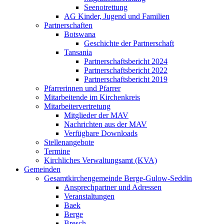
Seenotrettung
AG Kinder, Jugend und Familien
Partnerschaften
Botswana
Geschichte der Partnerschaft
Tansania
Partnerschaftsbericht 2024
Partnerschaftsbericht 2022
Partnerschaftsbericht 2019
Pfarrerinnen und Pfarrer
Mitarbeitende im Kirchenkreis
Mitarbeitervertretung
Mitglieder der MAV
Nachrichten aus der MAV
Verfügbare Downloads
Stellenangebote
Termine
Kirchliches Verwaltungsamt (KVA)
Gemeinden
Gesamtkirchengemeinde Berge-Gulow-Seddin
Ansprechpartner und Adressen
Veranstaltungen
Baek
Berge
Bresch