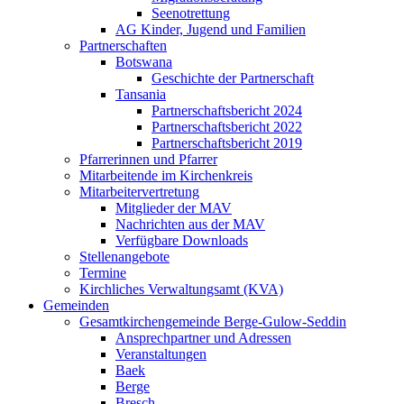
Seenotrettung
AG Kinder, Jugend und Familien
Partnerschaften
Botswana
Geschichte der Partnerschaft
Tansania
Partnerschaftsbericht 2024
Partnerschaftsbericht 2022
Partnerschaftsbericht 2019
Pfarrerinnen und Pfarrer
Mitarbeitende im Kirchenkreis
Mitarbeitervertretung
Mitglieder der MAV
Nachrichten aus der MAV
Verfügbare Downloads
Stellenangebote
Termine
Kirchliches Verwaltungsamt (KVA)
Gemeinden
Gesamtkirchengemeinde Berge-Gulow-Seddin
Ansprechpartner und Adressen
Veranstaltungen
Baek
Berge
Bresch