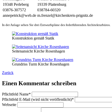
19348 Perleberg
19339 Plattenburg
03876-307572
038784-60320
annepetrick@web.de
m.frenzel@kirchenkreis-prignitz.de
In der Anlage sehen Sie drei Entwurfspläne des federführenden Architekturbüros.
Konstruktion gemäß Statik
Seitenansicht Kirche Rosenhagen
Grundriss Turm Kirche Rosenhagen
Zurück
Einen Kommentar schreiben
Pflichtfeld
Name
*
Pflichtfeld
E-Mail (wird nicht veröffentlicht)
*
Webseite