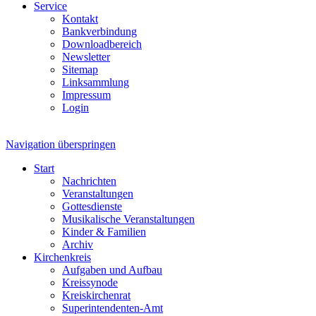
Service
Kontakt
Bankverbindung
Downloadbereich
Newsletter
Sitemap
Linksammlung
Impressum
Login
Navigation überspringen
Start
Nachrichten
Veranstaltungen
Gottesdienste
Musikalische Veranstaltungen
Kinder & Familien
Archiv
Kirchenkreis
Aufgaben und Aufbau
Kreissynode
Kreiskirchenrat
Superintendenten-Amt