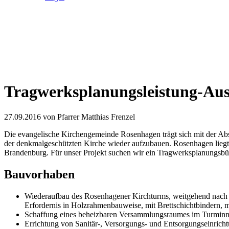
Tragwerksplanungsleistung-Au
27.09.2016
von Pfarrer Matthias Frenzel
Die evangelische Kirchengemeinde Rosenhagen trägt sich mit der Abs
der denkmalgeschützten Kirche wieder aufzubauen. Rosenhagen liegt 
Brandenburg. Für unser Projekt suchen wir ein Tragwerksplanungsbür
Bauvorhaben
Wiederaufbau des Rosenhagener Kirchturms, weitgehend nach h
Erfordernis in Holzrahmenbauweise, mit Brettschichtbindern,
Schaffung eines beheizbaren Versammlungsraumes im Turminn
Errichtung von Sanitär-, Versorgungs- und Entsorgungseinrich