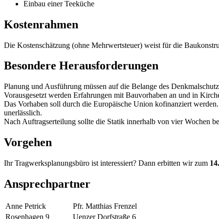
Einbau einer Teeküche
Kostenrahmen
Die Kostenschätzung (ohne Mehrwertsteuer) weist für die Baukonstru
Besondere Herausforderungen
Planung und Ausführung müssen auf die Belange des Denkmalschutz
Vorausgesetzt werden Erfahrungen mit Bauvorhaben an und in Kirche
Das Vorhaben soll durch die Europäische Union kofinanziert werden.
unerlässlich.
Nach Auftragserteilung sollte die Statik innerhalb von vier Wochen b
Vorgehen
Ihr Tragwerksplanungsbüro ist interessiert? Dann erbitten wir zum
14
Ansprechpartner
Anne Petrick
Pfr. Matthias Frenzel
Rosenhagen 9
Uenzer Dorfstraße 6