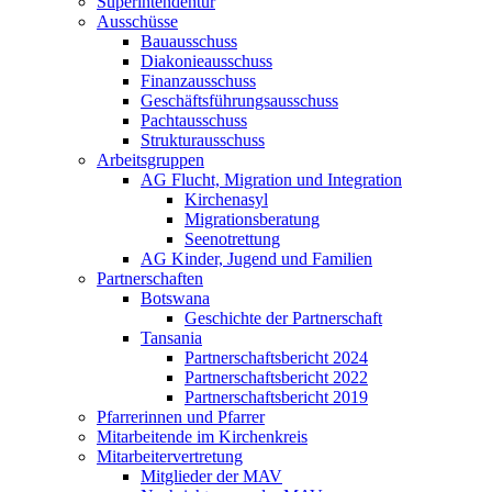
Superintendentur
Ausschüsse
Bauausschuss
Diakonieausschuss
Finanzausschuss
Geschäftsführungsausschuss
Pachtausschuss
Strukturausschuss
Arbeitsgruppen
AG Flucht, Migration und Integration
Kirchenasyl
Migrationsberatung
Seenotrettung
AG Kinder, Jugend und Familien
Partnerschaften
Botswana
Geschichte der Partnerschaft
Tansania
Partnerschaftsbericht 2024
Partnerschaftsbericht 2022
Partnerschaftsbericht 2019
Pfarrerinnen und Pfarrer
Mitarbeitende im Kirchenkreis
Mitarbeitervertretung
Mitglieder der MAV