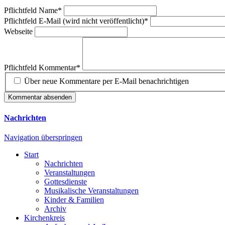
Pflichtfeld
Name
*
Pflichtfeld
E-Mail (wird nicht veröffentlicht)
*
Webseite
Pflichtfeld
Kommentar
*
Über neue Kommentare per E-Mail benachrichtigen
Kommentar absenden
Nachrichten
Navigation überspringen
Start
Nachrichten
Veranstaltungen
Gottesdienste
Musikalische Veranstaltungen
Kinder & Familien
Archiv
Kirchenkreis