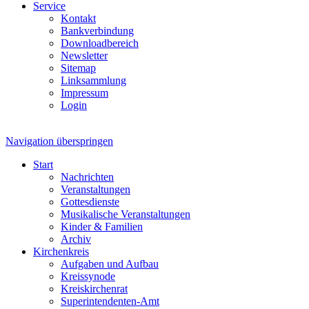
Service
Kontakt
Bankverbindung
Downloadbereich
Newsletter
Sitemap
Linksammlung
Impressum
Login
Navigation überspringen
Start
Nachrichten
Veranstaltungen
Gottesdienste
Musikalische Veranstaltungen
Kinder & Familien
Archiv
Kirchenkreis
Aufgaben und Aufbau
Kreissynode
Kreiskirchenrat
Superintendenten-Amt