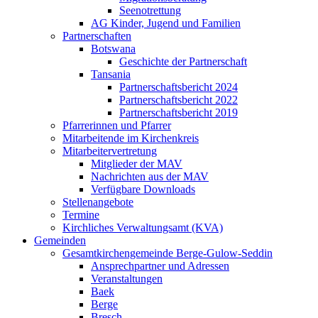
Seenotrettung
AG Kinder, Jugend und Familien
Partnerschaften
Botswana
Geschichte der Partnerschaft
Tansania
Partnerschaftsbericht 2024
Partnerschaftsbericht 2022
Partnerschaftsbericht 2019
Pfarrerinnen und Pfarrer
Mitarbeitende im Kirchenkreis
Mitarbeitervertretung
Mitglieder der MAV
Nachrichten aus der MAV
Verfügbare Downloads
Stellenangebote
Termine
Kirchliches Verwaltungsamt (KVA)
Gemeinden
Gesamtkirchengemeinde Berge-Gulow-Seddin
Ansprechpartner und Adressen
Veranstaltungen
Baek
Berge
Bresch