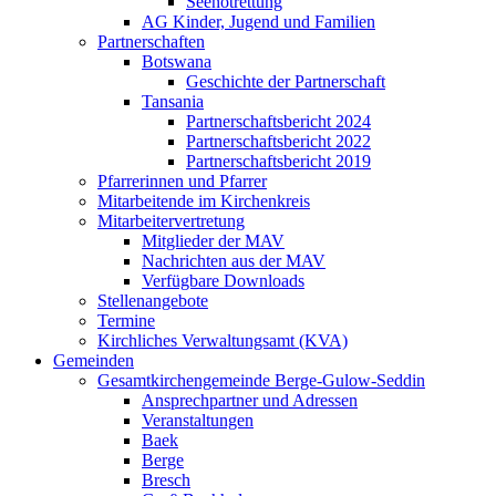
Seenotrettung
AG Kinder, Jugend und Familien
Partnerschaften
Botswana
Geschichte der Partnerschaft
Tansania
Partnerschaftsbericht 2024
Partnerschaftsbericht 2022
Partnerschaftsbericht 2019
Pfarrerinnen und Pfarrer
Mitarbeitende im Kirchenkreis
Mitarbeitervertretung
Mitglieder der MAV
Nachrichten aus der MAV
Verfügbare Downloads
Stellenangebote
Termine
Kirchliches Verwaltungsamt (KVA)
Gemeinden
Gesamtkirchengemeinde Berge-Gulow-Seddin
Ansprechpartner und Adressen
Veranstaltungen
Baek
Berge
Bresch