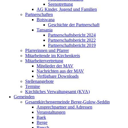
Seenotrettung
AG Kinder, Jugend und Familien
Partnerschaften
Botswana
Geschichte der Partnerschaft
Tansania
Partnerschaftsbericht 2024
Partnerschaftsbericht 2022
Partnerschaftsbericht 2019
Pfarrerinnen und Pfarrer
Mitarbeitende im Kirchenkreis
Mitarbeitervertretung
Mitglieder der MAV
Nachrichten aus der MAV
Verfügbare Downloads
Stellenangebote
Termine
Kirchliches Verwaltungsamt (KVA)
Gemeinden
Gesamtkirchengemeinde Berge-Gulow-Seddin
Ansprechpartner und Adressen
Veranstaltungen
Baek
Berge
Bresch