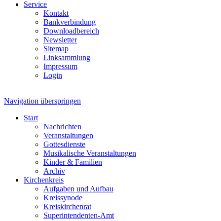
Service
Kontakt
Bankverbindung
Downloadbereich
Newsletter
Sitemap
Linksammlung
Impressum
Login
Navigation überspringen
Start
Nachrichten
Veranstaltungen
Gottesdienste
Musikalische Veranstaltungen
Kinder & Familien
Archiv
Kirchenkreis
Aufgaben und Aufbau
Kreissynode
Kreiskirchenrat
Superintendenten-Amt