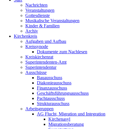
Nachrichten
Veranstaltungen
Gottesdienste
Musikalische Veranstaltungen
Kinder & Familien
Archiv
Kirchenkreis
Aufgaben und Aufbau
Kreissynode
Dokumente zum Nachlesen
Kreiskirchenrat
Superintendenten-Amt
Superintendentur
Ausschüsse
Bauausschuss
Diakonieausschuss
Finanzausschuss
Geschäftsführungsausschuss
Pachtausschuss
Strukturausschuss
Arbeitsgruppen
AG Flucht, Migration und Integration
Kirchenasyl
Migrationsberatung