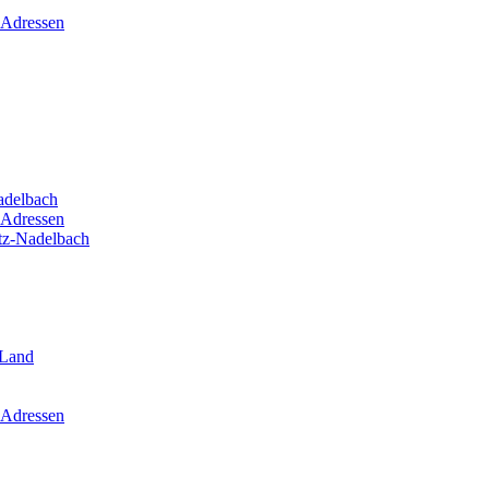
 Adressen
adelbach
 Adressen
itz-Nadelbach
-Land
 Adressen