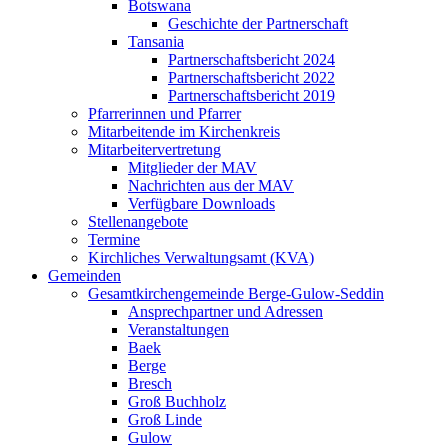
Botswana
Geschichte der Partnerschaft
Tansania
Partnerschaftsbericht 2024
Partnerschaftsbericht 2022
Partnerschaftsbericht 2019
Pfarrerinnen und Pfarrer
Mitarbeitende im Kirchenkreis
Mitarbeitervertretung
Mitglieder der MAV
Nachrichten aus der MAV
Verfügbare Downloads
Stellenangebote
Termine
Kirchliches Verwaltungsamt (KVA)
Gemeinden
Gesamtkirchengemeinde Berge-Gulow-Seddin
Ansprechpartner und Adressen
Veranstaltungen
Baek
Berge
Bresch
Groß Buchholz
Groß Linde
Gulow