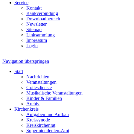
Service
Kontakt
Bankverbindung
Downloadbereich
Newsletter
Sitemap
Linksammlung
Impressum
Login
Navigation überspringen
Start
Nachrichten
Veranstaltungen
Gottesdienste
Musikalische Veranstaltungen
Kinder & Familien
Archiv
Kirchenkreis
Aufgaben und Aufbau
Kreissynode
Kreiskirchenrat
Superintendenten-Amt