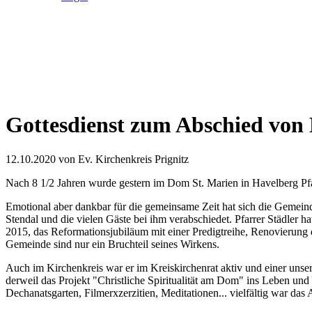
Gottesdienst zum Abschied von 
12.10.2020
von Ev. Kirchenkreis Prignitz
Nach 8 1/2 Jahren wurde gestern im Dom St. Marien in Havelberg Pfar
Emotional aber dankbar für die gemeinsame Zeit hat sich die Gemei
Stendal und die vielen Gäste bei ihm verabschiedet. Pfarrer Städler 
2015, das Reformationsjubiläum mit einer Predigtreihe, Renovierung
Gemeinde sind nur ein Bruchteil seines Wirkens.
Auch im Kirchenkreis war er im Kreiskirchenrat aktiv und einer unser
derweil das Projekt "Christliche Spiritualität am Dom" ins Leben und
Dechanatsgarten, Filmerxzerzitien, Meditationen... vielfältig war das