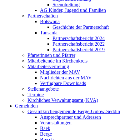
Seenotrettung
AG Kinder, Jugend und Familien
Partnerschaften
Botswana
Geschichte der Partnerschaft
Tansania
Partnerschaftsbericht 2024
Partnerschaftsbericht 2022
Partnerschaftsbericht 2019
Pfarrerinnen und Pfarrer
Mitarbeitende im Kirchenkreis
Mitarbeitervertretung
Mitglieder der MAV
Nachrichten aus der MAV
Verfügbare Downloads
Stellenangebote
Termine
Kirchliches Verwaltungsamt (KVA)
Gemeinden
Gesamtkirchengemeinde Berge-Gulow-Seddin
Ansprechpartner und Adressen
Veranstaltungen
Baek
Berge
Bresch