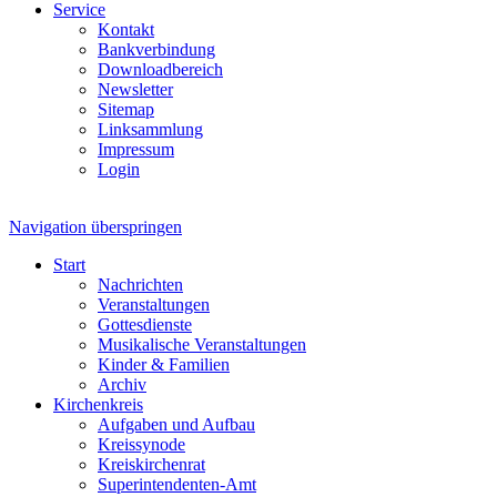
Service
Kontakt
Bankverbindung
Downloadbereich
Newsletter
Sitemap
Linksammlung
Impressum
Login
Navigation überspringen
Start
Nachrichten
Veranstaltungen
Gottesdienste
Musikalische Veranstaltungen
Kinder & Familien
Archiv
Kirchenkreis
Aufgaben und Aufbau
Kreissynode
Kreiskirchenrat
Superintendenten-Amt