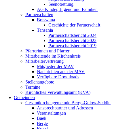
Seenotrettung
AG Kinder, Jugend und Familien
Partnerschaften
Botswana
Geschichte der Partnerschaft
Tansania
Partnerschaftsbericht 2024
Partnerschaftsbericht 2022
Partnerschaftsbericht 2019
Pfarrerinnen und Pfarrer
Mitarbeitende im Kirchenkreis
Mitarbeitervertretung
Mitglieder der MAV
Nachrichten aus der MAV
Verfügbare Downloads
Stellenangebote
Termine
Kirchliches Verwaltungsamt (KVA)
Gemeinden
Gesamtkirchengemeinde Berge-Gulow-Seddin
Ansprechpartner und Adressen
Veranstaltungen
Baek
Berge
Bresch