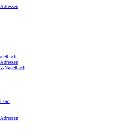
 Adressen
adelbach
 Adressen
itz-Nadelbach
-Land
 Adressen