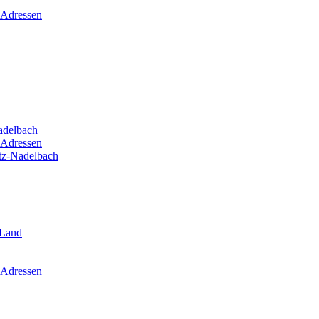
 Adressen
adelbach
 Adressen
itz-Nadelbach
-Land
 Adressen