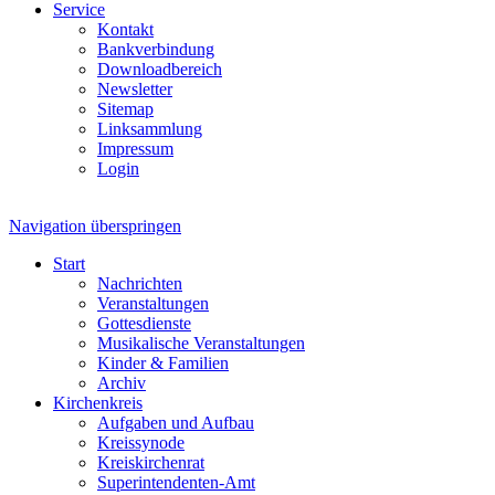
Service
Kontakt
Bankverbindung
Downloadbereich
Newsletter
Sitemap
Linksammlung
Impressum
Login
Navigation überspringen
Start
Nachrichten
Veranstaltungen
Gottesdienste
Musikalische Veranstaltungen
Kinder & Familien
Archiv
Kirchenkreis
Aufgaben und Aufbau
Kreissynode
Kreiskirchenrat
Superintendenten-Amt