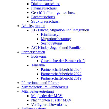
Diakonieausschuss
Finanzausschuss
Geschäftsführungsausschuss
Pachtausschuss
Strukturausschuss
Arbeitsgruppen
AG Flucht, Migration und Integration
Kirchenasyl
Migrationsberatung
Seenotrettung
AG Kinder, Jugend und Familien
Partnerschaften
Botswana
Geschichte der Partnerschaft
Tansania
Partnerschaftsbericht 2024
Partnerschaftsbericht 2022
Partnerschaftsbericht 2019
Pfarrerinnen und Pfarrer
Mitarbeitende im Kirchenkreis
Mitarbeitervertretung
Mitglieder der MAV
Nachrichten aus der MAV
Verfügbare Downloads
Stellenangebote