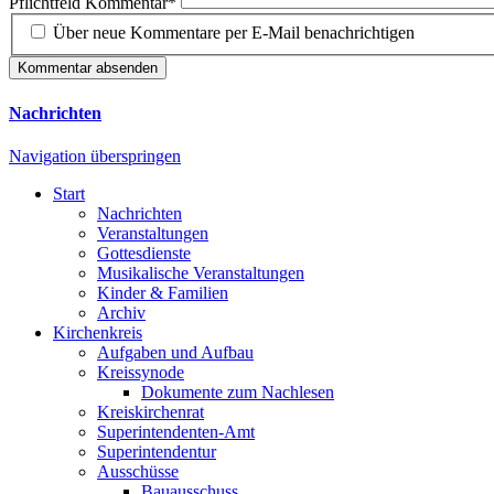
Pflichtfeld
Kommentar
*
Über neue Kommentare per E-Mail benachrichtigen
Kommentar absenden
Nachrichten
Navigation überspringen
Start
Nachrichten
Veranstaltungen
Gottesdienste
Musikalische Veranstaltungen
Kinder & Familien
Archiv
Kirchenkreis
Aufgaben und Aufbau
Kreissynode
Dokumente zum Nachlesen
Kreiskirchenrat
Superintendenten-Amt
Superintendentur
Ausschüsse
Bauausschuss