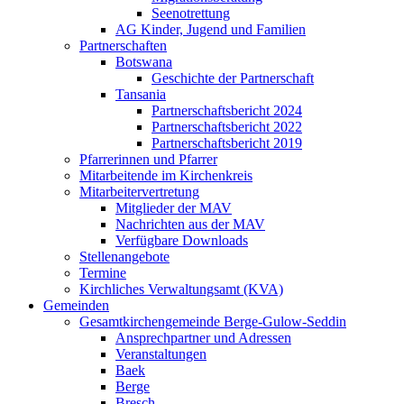
Seenotrettung
AG Kinder, Jugend und Familien
Partnerschaften
Botswana
Geschichte der Partnerschaft
Tansania
Partnerschaftsbericht 2024
Partnerschaftsbericht 2022
Partnerschaftsbericht 2019
Pfarrerinnen und Pfarrer
Mitarbeitende im Kirchenkreis
Mitarbeitervertretung
Mitglieder der MAV
Nachrichten aus der MAV
Verfügbare Downloads
Stellenangebote
Termine
Kirchliches Verwaltungsamt (KVA)
Gemeinden
Gesamtkirchengemeinde Berge-Gulow-Seddin
Ansprechpartner und Adressen
Veranstaltungen
Baek
Berge
Bresch