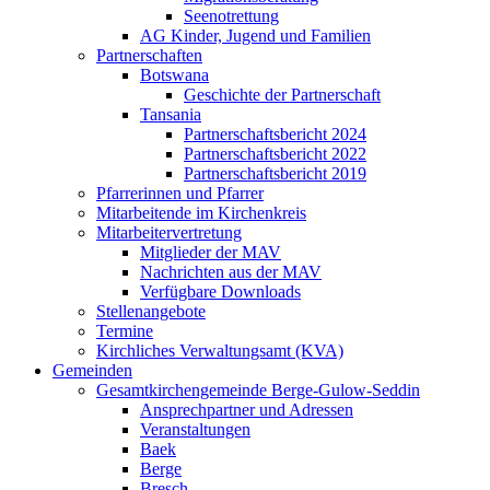
Seenotrettung
AG Kinder, Jugend und Familien
Partnerschaften
Botswana
Geschichte der Partnerschaft
Tansania
Partnerschaftsbericht 2024
Partnerschaftsbericht 2022
Partnerschaftsbericht 2019
Pfarrerinnen und Pfarrer
Mitarbeitende im Kirchenkreis
Mitarbeitervertretung
Mitglieder der MAV
Nachrichten aus der MAV
Verfügbare Downloads
Stellenangebote
Termine
Kirchliches Verwaltungsamt (KVA)
Gemeinden
Gesamtkirchengemeinde Berge-Gulow-Seddin
Ansprechpartner und Adressen
Veranstaltungen
Baek
Berge
Bresch