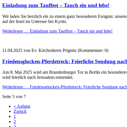
Einladung zum Tauffest – Tauch ein und lebe!
Wir laden Sie herzlich ein zu einem ganz besonderen Ereignis: unse
auf der Insel im Untersee bei Kyritz.
Weiterlesen …
Einladung zum Tauffest – Tauch ein und lebe!
11.04.2025
von Ev. Kirchenkreis Prignitz (Kommentare: 0)
Friedensglocken-Pferdetreck: Feierliche Sendung nac
Am 8. Mai 2025 wird am Brandenburger Tor in Berlin ein besonderes 
wird feierlich nach Jerusalem entsendet.
Weiterlesen …
Friedensglocken-Pferdetreck: Feierliche Sendung nac
Seite 5 von 7
« Anfang
Zurück
1
2
3