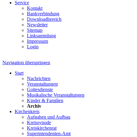
Service
Kontakt
Bankverbindung
Downloadbereich
Newsletter
Sitemap
Linksammlung
Impressum
Login
Navigation überspringen
Start
Nachrichten
Veranstaltungen
Gottesdienste
Musikalische Veranstaltungen
Kinder & Familien
Archiv
Kirchenkreis
Aufgaben und Aufbau
Kreissynode
Kreiskirchenrat
Superintendenten-Amt