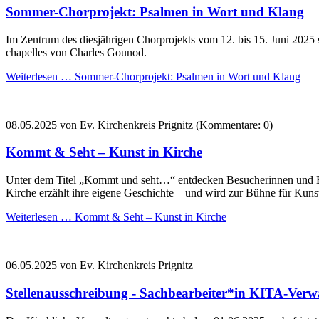
Sommer-Chorprojekt: Psalmen in Wort und Klang
Im Zentrum des diesjährigen Chorprojekts vom 12. bis 15. Juni 2025
chapelles von Charles Gounod.
Weiterlesen …
Sommer-Chorprojekt: Psalmen in Wort und Klang
08.05.2025
von Ev. Kirchenkreis Prignitz (Kommentare: 0)
Kommt & Seht – Kunst in Kirche
Unter
dem
Titel
„
Kommt
und
seht…“
entdecken
Besucherinnen
und
Kirche
erzählt
ihre
eigene
Geschichte –
und
wird
zur
Bühne
für
Kuns
Weiterlesen …
Kommt & Seht – Kunst in Kirche
06.05.2025
von Ev. Kirchenkreis Prignitz
Stellenausschreibung - Sachbearbeiter*in KITA-Verw