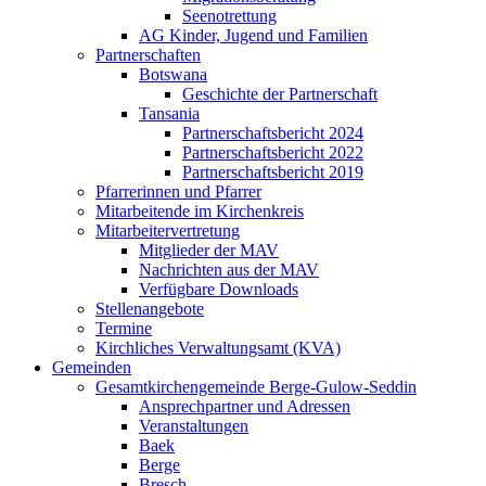
Seenotrettung
AG Kinder, Jugend und Familien
Partnerschaften
Botswana
Geschichte der Partnerschaft
Tansania
Partnerschaftsbericht 2024
Partnerschaftsbericht 2022
Partnerschaftsbericht 2019
Pfarrerinnen und Pfarrer
Mitarbeitende im Kirchenkreis
Mitarbeitervertretung
Mitglieder der MAV
Nachrichten aus der MAV
Verfügbare Downloads
Stellenangebote
Termine
Kirchliches Verwaltungsamt (KVA)
Gemeinden
Gesamtkirchengemeinde Berge-Gulow-Seddin
Ansprechpartner und Adressen
Veranstaltungen
Baek
Berge
Bresch