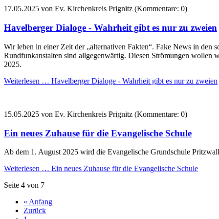
17.05.2025
von Ev. Kirchenkreis Prignitz (Kommentare: 0)
Havelberger Dialoge - Wahrheit gibt es nur zu zweien
Wir leben in einer Zeit der „alternativen Fakten“. Fake News in den s
Rundfunkanstalten sind allgegenwärtig. Diesen Strömungen wollen w
2025.
Weiterlesen …
Havelberger Dialoge - Wahrheit gibt es nur zu zweien
15.05.2025
von Ev. Kirchenkreis Prignitz (Kommentare: 0)
Ein neues Zuhause für die Evangelische Schule
Ab
dem
1.
August
2025
wird
die
Evangelische
Grundschule
Pritzwa
Weiterlesen …
Ein neues Zuhause für die Evangelische Schule
Seite 4 von 7
« Anfang
Zurück