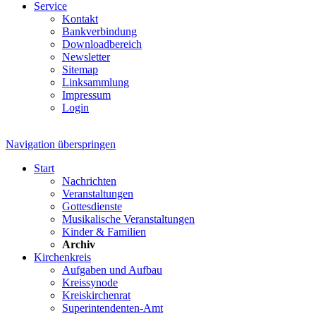
Service
Kontakt
Bankverbindung
Downloadbereich
Newsletter
Sitemap
Linksammlung
Impressum
Login
Navigation überspringen
Start
Nachrichten
Veranstaltungen
Gottesdienste
Musikalische Veranstaltungen
Kinder & Familien
Archiv
Kirchenkreis
Aufgaben und Aufbau
Kreissynode
Kreiskirchenrat
Superintendenten-Amt