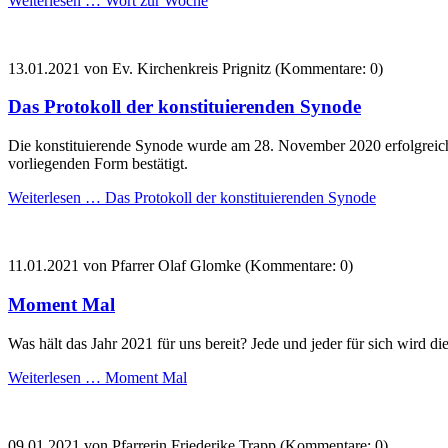
Weiterlesen …
Wort zur Woche
13.01.2021
von Ev. Kirchenkreis Prignitz (Kommentare: 0)
Das Protokoll der konstituierenden Synode
Die konstituierende Synode wurde am 28. November 2020 erfolgreich
vorliegenden Form bestätigt.
Weiterlesen …
Das Protokoll der konstituierenden Synode
11.01.2021
von Pfarrer Olaf Glomke (Kommentare: 0)
Moment Mal
Was hält das Jahr 2021 für uns bereit? Jede und jeder für sich wird di
Weiterlesen …
Moment Mal
09.01.2021
von Pfarrerin Friederike Trapp (Kommentare: 0)