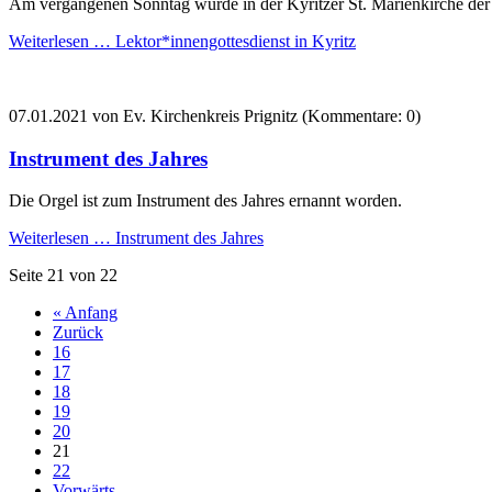
Am vergangenen Sonntag wurde in der Kyritzer St. Marienkirche der L
Weiterlesen …
Lektor*innengottesdienst in Kyritz
07.01.2021
von Ev. Kirchenkreis Prignitz (Kommentare: 0)
Instrument des Jahres
Die Orgel ist zum Instrument des Jahres ernannt worden.
Weiterlesen …
Instrument des Jahres
Seite 21 von 22
« Anfang
Zurück
16
17
18
19
20
21
22
Vorwärts