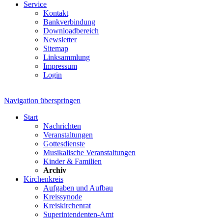
Service
Kontakt
Bankverbindung
Downloadbereich
Newsletter
Sitemap
Linksammlung
Impressum
Login
Navigation überspringen
Start
Nachrichten
Veranstaltungen
Gottesdienste
Musikalische Veranstaltungen
Kinder & Familien
Archiv
Kirchenkreis
Aufgaben und Aufbau
Kreissynode
Kreiskirchenrat
Superintendenten-Amt