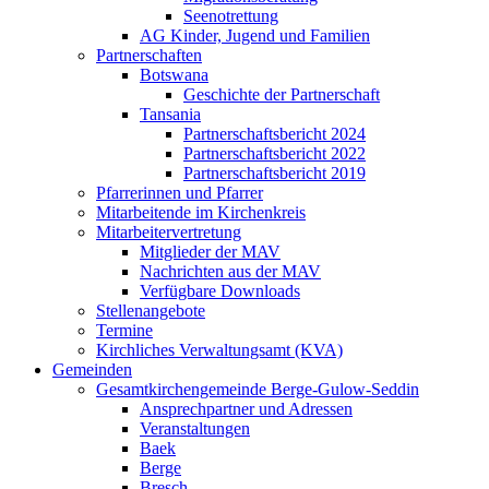
Seenotrettung
AG Kinder, Jugend und Familien
Partnerschaften
Botswana
Geschichte der Partnerschaft
Tansania
Partnerschaftsbericht 2024
Partnerschaftsbericht 2022
Partnerschaftsbericht 2019
Pfarrerinnen und Pfarrer
Mitarbeitende im Kirchenkreis
Mitarbeitervertretung
Mitglieder der MAV
Nachrichten aus der MAV
Verfügbare Downloads
Stellenangebote
Termine
Kirchliches Verwaltungsamt (KVA)
Gemeinden
Gesamtkirchengemeinde Berge-Gulow-Seddin
Ansprechpartner und Adressen
Veranstaltungen
Baek
Berge
Bresch